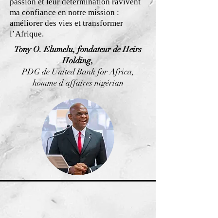
passion et leur détermination ravivent
ma confiance en notre mission :
améliorer des vies et transformer
l’Afrique.
Tony O. Elumelu, fondateur de Heirs
Holding,
PDG de United Bank for Africa,
homme d'affaires nigérian