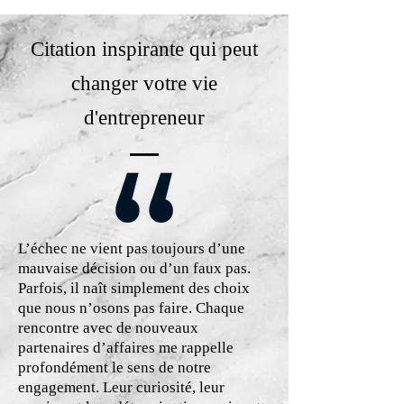
Citation inspirante qui peut
changer votre vie
d'entrepreneur
L’échec ne vient pas toujours d’une
mauvaise décision ou d’un faux pas.
Parfois, il naît simplement des choix
que nous n’osons pas faire. Chaque
rencontre avec de nouveaux
partenaires d’affaires me rappelle
profondément le sens de notre
engagement. Leur curiosité, leur