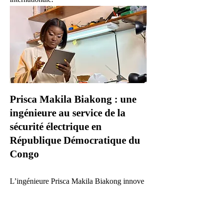
Prisca Makila Biakong : une
ingénieure au service de la
sécurité électrique en
République Démocratique du
Congo
L’ingénieure Prisca Makila Biakong innove
avec sa "logette intelligente", une solution
technologique conçue pour renforcer la
sécurité électrique des foyers. En luttant