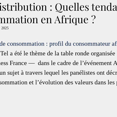
stribution : Quelles tend
mmation en Afrique ?
. 2025
s de consommation : profil du consommateur af
 Tel a été le thème de la table ronde organisée
ness France —  dans le cadre de l’événement 
n sujet à travers lequel les panélistes ont décr
sommation et l’évolution des valeurs dans les 