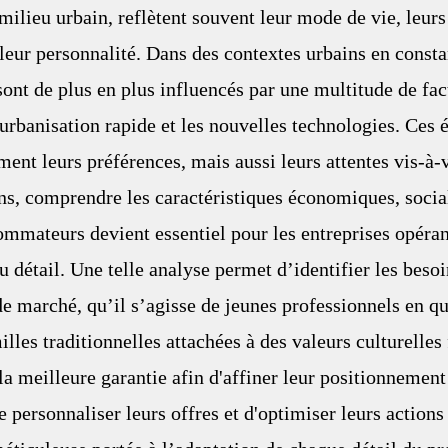
milieu urbain, reflètent souvent leur mode de vie, leurs 
e leur personnalité. Dans des contextes urbains en consta
nt de plus en plus influencés par une multitude de fact
’urbanisation rapide et les nouvelles technologies. Ces 
ent leurs préférences, mais aussi leurs attentes vis-à-v
ens, comprendre les caractéristiques économiques, social
ommateurs devient essentiel pour les entreprises opéran
u détail. Une telle analyse permet d’identifier les besoi
 marché, qu’il s’agisse de jeunes professionnels en qu
lles traditionnelles attachées à des valeurs culturelles 
la meilleure garantie afin d'affiner leur positionnement
e personnaliser leurs offres et d'optimiser leurs action