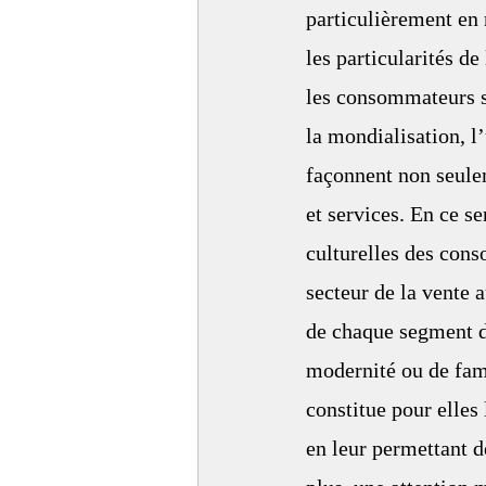
particulièrement en 
les particularités d
les consommateurs so
la mondialisation, l
façonnent non seulem
et services. En ce s
culturelles des cons
secteur de la vente a
de chaque segment de
modernité ou de fami
constitue pour elles 
en leur permettant d