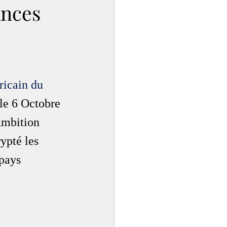
ances
ricain du 
 le 6 Octobre 
Ambition 
ypté les 
pays 