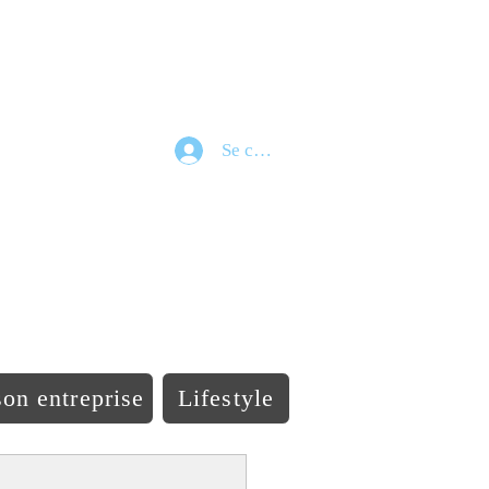
Se connecter
e
on entreprise
Lifestyle