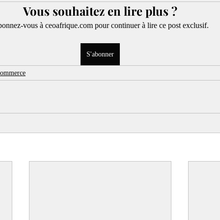
Vous souhaitez en lire plus ?
onnez-vous à ceoafrique.com pour continuer à lire ce post exclusif.
S'abonner
 Commerce