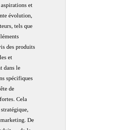
aspirations et 
nte évolution, 
eurs, tels que 
éléments 
is des produits 
es et 
t dans le 
ns spécifiques 
ête de 
fortes. Cela 
 stratégique, 
s marketing. De 