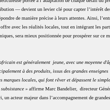
méticuleuse portée à l’adaptation de chaque détail du pr
ibution — devient un levier clé pour capter l’intérêt de
ondre de manière précise à leurs attentes. Ainsi, l’ent
 offre avec les réalités locales, tout en intégrant les part
miques, sera mieux positionnée pour prospérer sur ce m
fricain est généralement  jeune, avec une moyenne d'âg
ncipalement à des produits, issus des grandes enseignes 
es marques locales, qui font rêver et dépassent le simple
 subsistance »
 affirme Marc Bandelier,  directeur Géné
un acteur majeur dans l’accompagnement de grandes