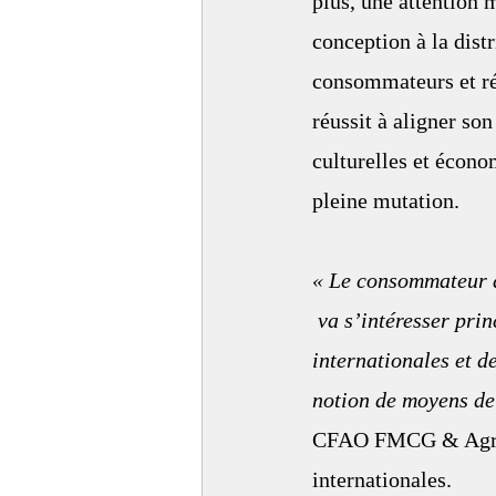
plus, une attention 
conception à la distr
consommateurs et rép
réussit à aligner son
culturelles et écono
pleine mutation.
« Le consommateur a
 va s’intéresser pri
internationales et d
notion de moyens de
CFAO FMCG & Agri, 
internationales. 