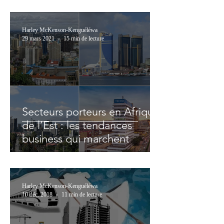
Harley McKenson-Kenguéléwa
29 mars 2021
15 min de lecture
Secteurs porteurs en Afrique
de l’Est : les tendances
business qui marchent
Harley McKenson-Kenguéléwa
10 déc. 2018
11 min de lecture