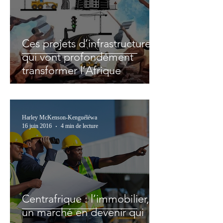
Ces projets d’infrastructures
qui vont profondément
transformer l’Afrique
Harley McKenson-Kenguéléwa
16 juin 2016
4 min de lecture
Centrafrique : l’immobilier,
un marché en devenir qui