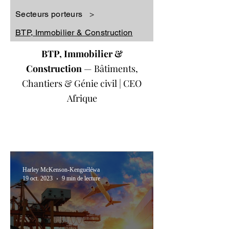
Secteurs porteurs
>
BTP, Immobilier & Construction
BTP, Immobilier &
Construction
— Bâtiments,
Chantiers & Génie civil | CEO
Afrique
Harley McKenson-Kenguéléwa
19 oct. 2023
9 min de lecture