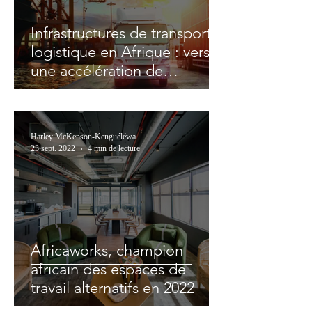
Infrastructures de transport &
logistique en Afrique : vers
une accélération de
l’intégration régionale
Harley McKenson-Kenguéléwa
23 sept. 2022
4 min de lecture
Africaworks, champion
africain des espaces de
travail alternatifs en 2022