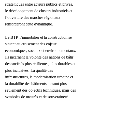
stratégiques entre acteurs publics et privés,
le développement de clusters industriels et
l’ouverture des marchés régionaux
renforceront cette dynamique.
Le BTP, l’immobilier et la construction se
situent au croisement des enjeux
économiques, sociaux et environnementaux.
Ils incarnent la volonté des nations de bâtir
des sociétés plus résilientes, plus durables et
plus inclusives. La qualité des
infrastructures, la modernisation urbaine et
la durabilité des bâtiments ne sont plus
seulement des objectifs techniques, mais des
symboles de progrès et de souveraineté
économique. À travers ses analyses, ses
enquêtes et ses reportages, CEO Afrique