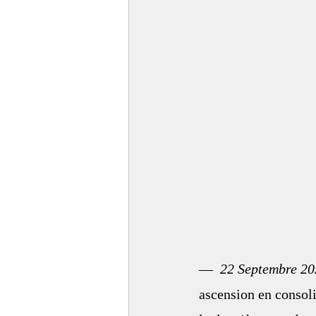
—  
22 Septembre 20
ascension en consol