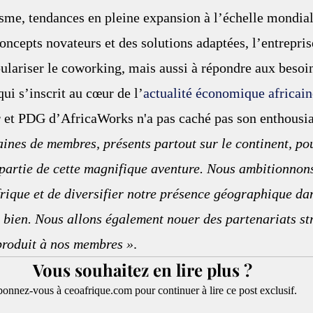
isme, tendances en pleine expansion à l’échelle mondia
oncepts novateurs et des solutions adaptées, l’entrepris
ulariser le coworking, mais aussi à répondre aux besoi
ui s’inscrit au cœur de l’
actualité économique africain
 et PDG d’AfricaWorks n'a pas caché pas son enthousia
ines de membres, présents partout sur le continent, pou
e partie de cette magnifique aventure. Nous ambitionnon
rique et de diversifier notre présence géographique da
e bien. Nous allons également nouer des partenariats st
 produit à nos membres »
.
Vous souhaitez en lire plus ?
onnez-vous à ceoafrique.com pour continuer à lire ce post exclusif.