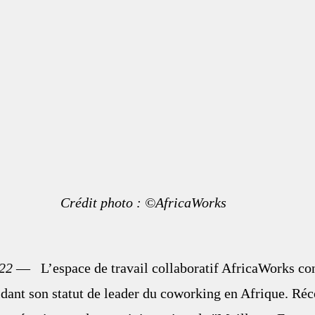
Crédit photo : ©AfricaWorks
22
 —   
L’espace de travail collaboratif AfricaWorks co
idant son statut de leader du coworking en Afrique. Ré