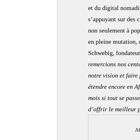
et du digital nomad
s’appuyant sur des c
non seulement à pop
en pleine mutation, q
Schwebig, fondateur
remercions nos centa
notre vision et fair
étendre encore en Af
mois si tout se pass
d’offrir le meilleur
Ab