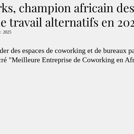
ks, champion africain de
e travail alternatifs en 20
r. 2025
der des espaces de coworking et de bureaux pa
acré "Meilleure Entreprise de Coworking en Af