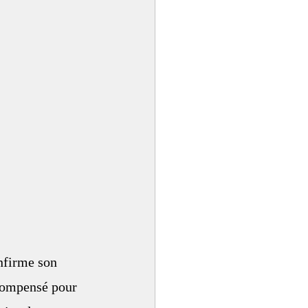
nfirme son 
compensé pour 