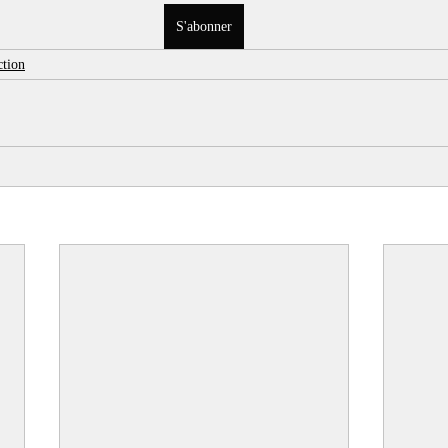
S'abonner
ction