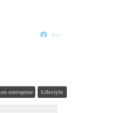
Se connecter
e
on entreprise
Lifestyle