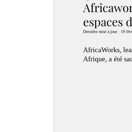
Africawor
espaces d
Dernière mise à jour :
19 fév
AfricaWorks, lea
Afrique, a été s