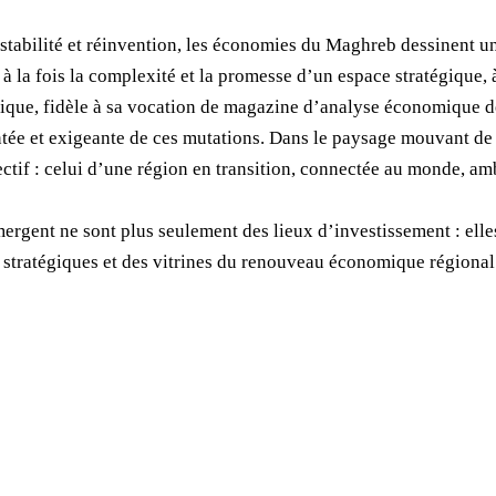
, stabilité et réinvention, les économies du Maghreb dessinent u
nt à la fois la complexité et la promesse d’un espace stratégique,
rique, fidèle à sa vocation de magazine d’analyse économique 
entée et exigeante de ces mutations. Dans le paysage mouvant de
ectif : celui d’une région en transition, connectée au monde, am
mergent ne sont plus seulement des lieux d’investissement : ell
 stratégiques et des vitrines du renouveau économique régional