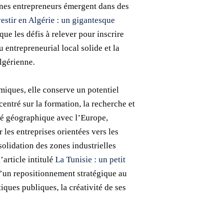
eunes entrepreneurs émergent dans des
estir en Algérie : un gigantesque
que les défis à relever pour inscrire
 entrepreneurial local solide et la
lgérienne.
miques, elle conserve un potentiel
ntré sur la formation, la recherche et
té géographique avec l’Europe,
les entreprises orientées vers les
solidation des zones industrielles
article intitulé
La Tunisie : un petit
s d’un repositionnement stratégique au
iques publiques, la créativité de ses