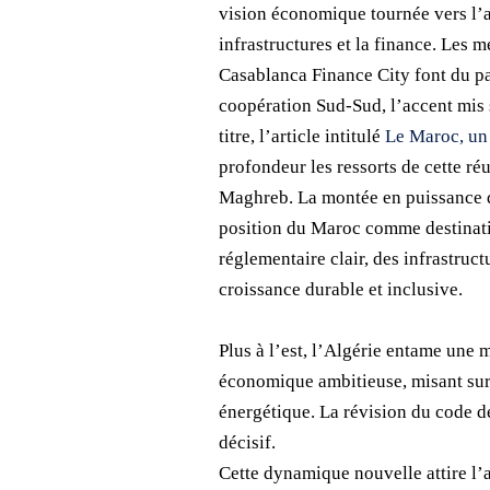
vision économique tournée vers l’av
infrastructures et la finance. Les 
Casablanca Finance City font du pa
coopération Sud-Sud, l’accent mis 
titre, l’article intitulé
Le Maroc, un 
profondeur les ressorts de cette ré
Maghreb. La montée en puissance de
position du Maroc comme destinatio
réglementaire clair, des infrastruc
croissance durable et inclusive.
Plus à l’est, l’Algérie entame une
économique ambitieuse, misant sur l
énergétique. La révision du code d
décisif.
Cette dynamique nouvelle attire l’a