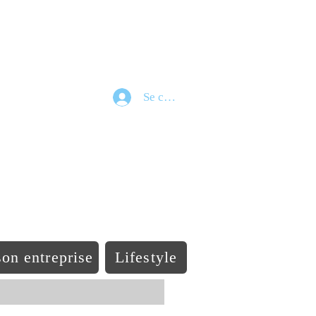
Se connecter
e
on entreprise
Lifestyle