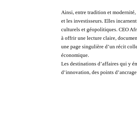
Ainsi, entre tradition et modernité
et les investisseurs. Elles incarne
culturels et géopolitiques. CEO Af
à offrir une lecture claire, docum
une page singulière d’un récit coll
économique.
Les destinations d’affaires qui y é
d’innovation, des points d’ancrage