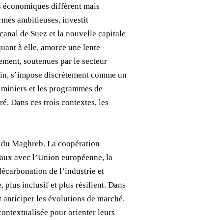
es économiques diffèrent mais
rmes ambitieuses, investit
 canal de Suez et la nouvelle capitale
quant à elle, amorce une lente
ement, soutenues par le secteur
nfin, s’impose discrètement comme un
s miniers et les programmes de
é. Dans ces trois contextes, les
es du Maghreb. La coopération
ciaux avec l’Union européenne, la
écarbonation de l’industrie et
lus inclusif et plus résilient. Dans
t anticiper les évolutions de marché.
ontextualisée pour orienter leurs