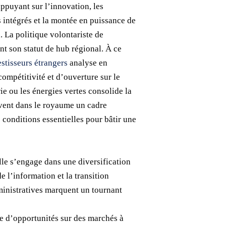
appuyant sur l’innovation, les
s intégrés et la montée en puissance de
 La politique volontariste de
t son statut de hub régional. À ce
stisseurs étrangers
analyse en
ompétitivité et d’ouverture sur le
e ou les énergies vertes consolide la
uvent dans le royaume un cadre
 conditions essentielles pour bâtir une
le s’engage dans une diversification
e l’information et la transition
dministratives marquent un tournant
che d’opportunités sur des marchés à