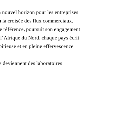
n nouvel horizon pour les entreprises
 à la croisée des flux commerciaux,
de référence, poursuit son engagement
 l’Afrique du Nord, chaque pays écrit
bitieuse et en pleine effervescence
es deviennent des laboratoires