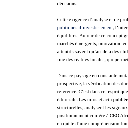
décisions.
Cette exigence d’analyse et de prof
politiques d’investissement
, l’int
équilibres. Autour de ce concept g
marchés émergents, innovation tech
attentifs savent qu’au-delà des ch
fine des réalités locales, qui permet
Dans ce paysage en constante mutat
prospective, la vérification des d
référence. C’est dans cet esprit q
éditoriale. Les infos et actu publiée
structurelles, analysent les signau
positionnement confère à CEO Afriq
en quête d’une compréhension fine