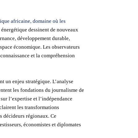
ique africaine, domaine où les
on énergétique dessinent de nouveaux
vernance, développement durable,
 espace économique. Les observateurs
la connaissance et la compréhension
nt un enjeu stratégique. L’analyse
entent les fondations du journalisme de
 sur l’expertise et l’indépendance
éclairent les transformations
des décideurs régionaux. Ce
estisseurs, économistes et diplomates