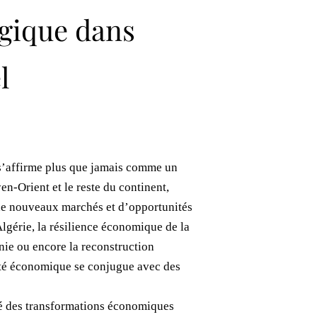
égique dans
l
 s’affirme plus que jamais comme un
n-Orient et le reste du continent,
te de nouveaux marchés et d’opportunités
Algérie, la résilience économique de la
anie ou encore la reconstruction
ité économique se conjugue avec des
é des transformations économiques