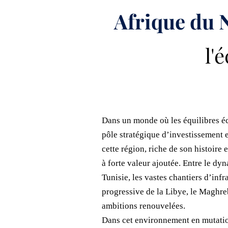
Afrique du 
l'
Dans un monde où les équilibres é
pôle stratégique d’investissement e
cette région, riche de son histoire
à forte valeur ajoutée. Entre le dy
Tunisie, les vastes chantiers d’inf
progressive de la Libye, le Maghr
ambitions renouvelées.
Dans cet environnement en mutati