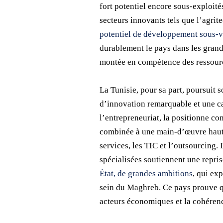
fort potentiel encore sous-exploité
secteurs innovants tels que l’agrite
potentiel de développement sous-v
durablement le pays dans les grande
montée en compétence des ressourc
La Tunisie, pour sa part, poursuit 
d’innovation remarquable et une ca
l’entrepreneuriat, la positionne 
combinée à une main-d’œuvre hauteme
services, les TIC et l’outsourcing.
spécialisées soutiennent une repris
État, de grandes ambitions
, qui ex
sein du Maghreb. Ce pays prouve qu’
acteurs économiques et la cohérence