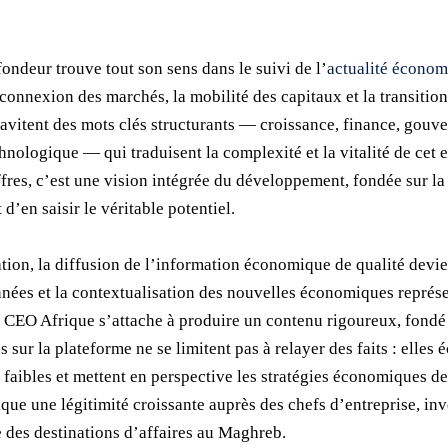
ondeur trouve tout son sens dans le suivi de l’
actualité économ
erconnexion des marchés, la mobilité des capitaux et la transiti
ravitent des mots clés structurants — croissance, finance, gou
nologique — qui traduisent la complexité et la vitalité de cet
iffres, c’est une vision intégrée du développement, fondée sur 
 d’en saisir le véritable potentiel.
ion, la diffusion de l’information économique de qualité devie
onnées et la contextualisation des nouvelles économiques représ
ue CEO Afrique s’attache à produire un contenu rigoureux, fondé
s sur la plateforme ne se limitent pas à relayer des faits : elles 
x faibles et mettent en perspective les stratégies économiques 
ue une légitimité croissante auprès des chefs d’entreprise, inv
 des destinations d’affaires au Maghreb.