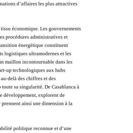
nations d’affaires les plus attractives
on tissu économique. Les gouvernements
 les procédures administratives et
transition énergétique constituent
ts logistiques ultramodernes et les
un maillon incontournable dans les
tart-up technologiques aux hubs
au-delà des chiffres et des
 toute sa singularité. De Casablanca à
 de développement, explorent de
y prennent ainsi une dimension à la
bilité politique reconnue et d’une