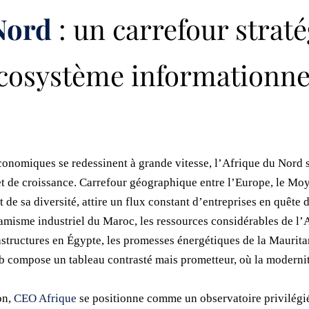
Nord
: un carrefour strat
écosystème informationne
conomiques se redessinent à grande vitesse, l’Afrique du Nord
t de croissance. Carrefour géographique entre l’Europe, le Moye
 et de sa diversité, attire un flux constant d’entreprises en quê
namisme industriel du Maroc, les ressources considérables de l’
rastructures en Égypte, les promesses énergétiques de la Maurit
eb compose un tableau contrasté mais prometteur, où la modern
on,
CEO Afrique
se positionne comme un observatoire privilégi