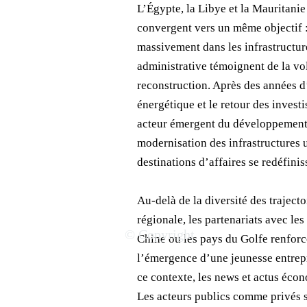
L’Égypte, la Libye et la Mauritani
convergent vers un même objectif : 
massivement dans les infrastructure
administrative témoignent de la vol
reconstruction. Après des années d
énergétique et le retour des inves
acteur émergent du développement é
modernisation des infrastructures u
destinations d’affaires se redéfini
Au-delà de la diversité des trajec
régionale, les partenariats avec le
© Copyright
Chine ou les pays du Golfe renforc
l’émergence d’une jeunesse entrepr
ce contexte, les news et actus écon
Les acteurs publics comme privés s