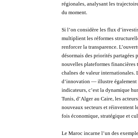
régionales, analysant les trajectoir
du moment.
Si l’on considère les flux d’inves
multiplient les réformes structurell
renforcer la transparence. L’ouvertu
désormais des priorités partagées p
nouvelles plateformes financières 
chaînes de valeur internationales
d’innovation — illustre également l
indicateurs, c’est la dynamique hum
Tunis, d’Alger au Caire, les acteu
nouveaux secteurs et réinventent l
fois économique, stratégique et cul
Le Maroc incarne l’un des exemples