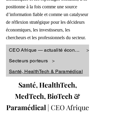
positionne à la fois comme une source
d’information fiable et comme un catalyseur
de réflexion stratégique pour les décideurs
économiques, les investisseurs, les
chercheurs et les professionnels du secteur.
CEO Afrique — actualité économique
>
Secteurs porteurs
>
Santé, HealthTech & Paramédical
Santé, HealthTech,
MedTech, BioTech &
Paramédical
| CEO Afrique
©CEO Afrique
2018 - 2026
— Tous droits
réservés. Toute reproduction partielle ou