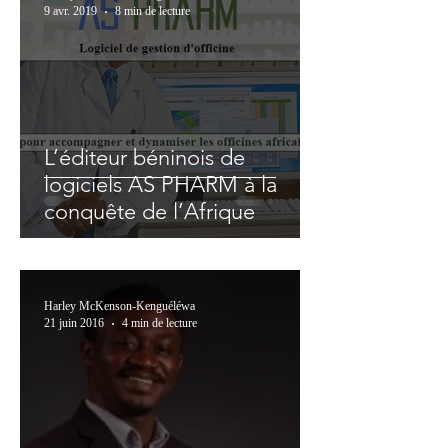
9 avr. 2019
8 min de lecture
L’éditeur béninois de
logiciels AS PHARM à la
conquête de l’Afrique
Harley McKenson-Kenguéléwa
21 juin 2016
4 min de lecture