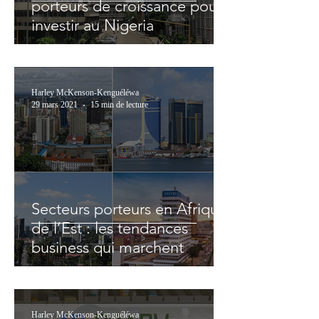
porteurs de croissance pour
investir au Nigeria
Harley McKenson-Kenguéléwa
29 mars 2021
15 min de lecture
Secteurs porteurs en Afrique
de l’Est : les tendances
business qui marchent
Harley McKenson-Kenguéléwa