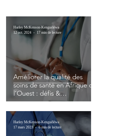
Harley McKenson-Kenguéléwa
12 oct. 2024
17 min de lecture
Améliorer la qualité des
soins de santé en Afrique de
l’Ouest : défis &
opportunités
Harley McKenson-Kenguéléwa
17 mars 2023
6 min de lecture