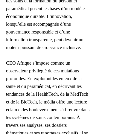
des soins et la formation du personnel
paramédical posent les bases d’un modèle
économique durable. L’innovation,
lorsqu’elle est accompagnée d’une
gouvernance responsable et d’une
information transparente, peut devenir un
moteur puissant de croissance inclusive.
CEO Afrique s’impose comme un
observateur privilégié de ces mutations
profondes. En explorant les enjeux de la
santé et du paramédical, en décrivant les
tendances de la HealthTech, de la MedTech
et de la BioTech, le média offre une lecture
éclairée des bouleversements à l’œuvre dans
les systèmes de soins contemporains. À
travers ses analyses, ses dossiers
thématiques et ses reportages exclusifs, il se