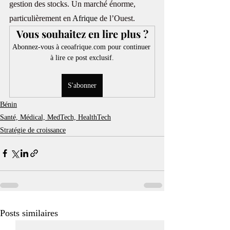
gestion des stocks. Un marché énorme, 
particulièrement en 
Afrique
 de l’Ouest.
Vous souhaitez en lire plus ?
Abonnez-vous à ceoafrique.com pour continuer 
à lire ce post exclusif.
S'abonner
Bénin
Santé, Médical, MedTech, HealthTech
Stratégie de croissance
Posts similaires