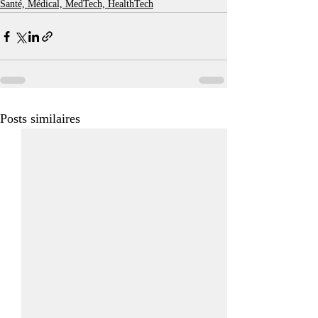
Santé, Médical, MedTech, HealthTech
Posts similaires