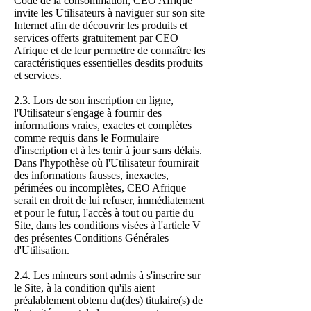
Code de la consommation, CEO Afrique
invite les Utilisateurs à naviguer sur son site
Internet afin de découvrir les produits et
services offerts gratuitement par CEO
Afrique et de leur permettre de connaître les
caractéristiques essentielles desdits produits
et services.
2.3. Lors de son inscription en ligne,
l'Utilisateur s'engage à fournir des
informations vraies, exactes et complètes
comme requis dans le Formulaire
d'inscription et à les tenir à jour sans délais.
Dans l'hypothèse où l'Utilisateur fournirait
des informations fausses, inexactes,
périmées ou incomplètes, CEO Afrique
serait en droit de lui refuser, immédiatement
et pour le futur, l'accès à tout ou partie du
Site, dans les conditions visées à l'article V
des présentes Conditions Générales
d'Utilisation.
2.4. Les mineurs sont admis à s'inscrire sur
le Site, à la condition qu'ils aient
préalablement obtenu du(des) titulaire(s) de