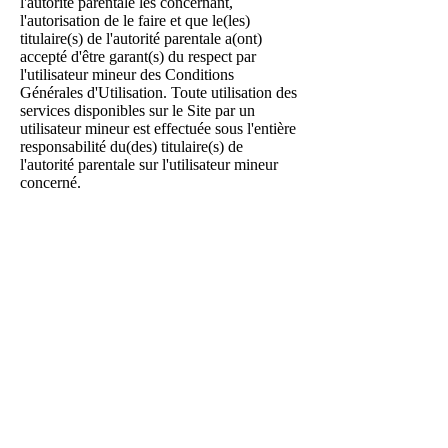
l'autorité parentale les concernant,
l'autorisation de le faire et que le(les)
titulaire(s) de l'autorité parentale a(ont)
accepté d'être garant(s) du respect par
l'utilisateur mineur des Conditions
Générales d'Utilisation. Toute utilisation des
services disponibles sur le Site par un
utilisateur mineur est effectuée sous l'entière
responsabilité du(des) titulaire(s) de
l'autorité parentale sur l'utilisateur mineur
concerné.​