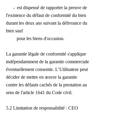
- est dispensé de rapporter la preuve de
l'existence du défaut de conformité du bien
durant les deux ans suivant la délivrance du
bien sauf
pour les biens d'occasion.
La garantie légale de conformité s'applique
indépendamment de la garantie commerciale
éventuellement consentie. L’Utilisateur peut
décider de mettre en œuvre la garantie
contre les défauts cachés de la prestation au
sens de l'article 1641 du Code civil.
5.2 Limitation de responsabilité :
CEO
Afrique ne peut donner aucune garantie de
fiabilité quant à l'ensemble des Informations
et autres données présentes sur le Site,