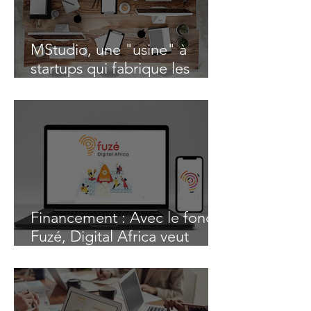
MStudio, une "usine" à
startups qui fabrique les
prochains champions de la
Tech africaine
Financement : Avec le fonds
Fuzé, Digital Africa veut
propulser les start-up
africaines