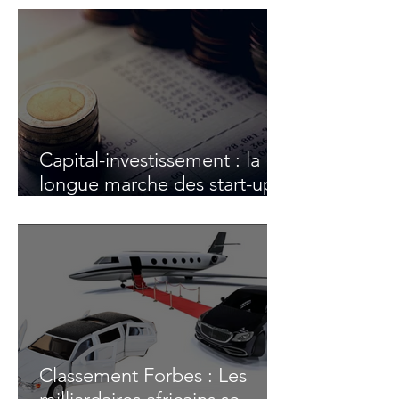
Capital-investissement : la
longue marche des start-up
africaines vers les sommets
Classement Forbes : Les