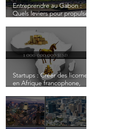
Entreprendre au Gabon :
Quels leviers pour propulser
l’entrepreneuriat ?
Startups : Créer des licornes
en Afrique francophone,
rêve ou réalité ?