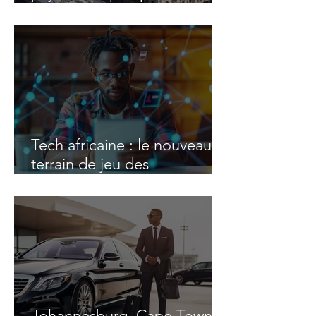
le classement 2025
Tech africaine : le nouveau
terrain de jeu des
investisseurs et
entrepreneurs étrangers
Johannesburg, Cape Town,