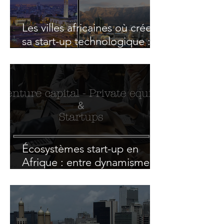
Les villes africaines où créer
sa start-up technologique : le
match Cape Town vs
Casablanca
Écosystèmes start-up en
Afrique : entre dynamisme et
fragilité