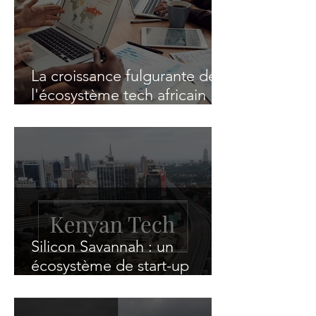
La croissance fulgurante de
l'écosystème tech africain :
des start-up de plus en plus
décomplexées
Silicon Savannah : un
écosystème de start-up
technologiques qui
bouillonne au Kenya