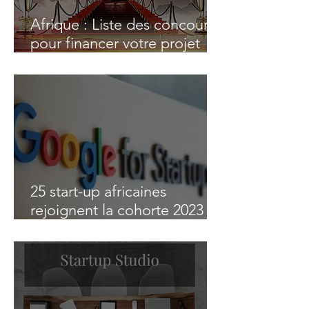
Afrique : Liste des concours
pour financer votre projet
d'entreprise
25 start-up africaines
rejoignent la cohorte 2023
du "Google for Startups
Black Founders Fund"