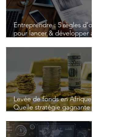
Entreprendre : 5 règles d’or
pour lancer & développer au
mieux son business
Levée de fonds en Afrique :
Quelle stratégie gagnante
pour attirer et convaincre
des investisseurs ?