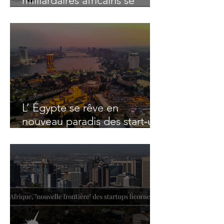
milliardaires africains se
portent toujours (très) bien
en 2022
L’ Égypte se rêve en
nouveau paradis des start-up
innovantes sur le continent
africain