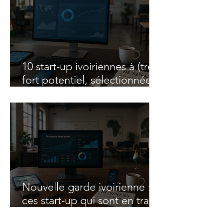
10 start-up ivoiriennes à (très)
fort potentiel, sélectionnées
pour investisseurs exigeants
Nouvelle garde ivoirienne :
ces start-up qui sont en train
de construire l'économie