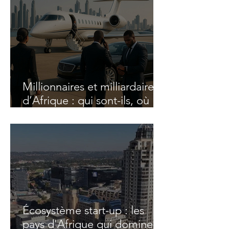
africaine de demain
Millionnaires et milliardaires
d’Afrique : qui sont-ils, où
vivent-ils et comment
prospèrent-ils ?
Écosystème start-up : les
pays d'Afrique qui dominent