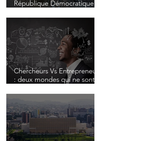
République Démocratique
du Congo, entre
opportunités et défis
Chercheurs Vs Entrepreneurs
: deux mondes qui ne sont
pas si différents ...