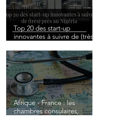
Top 20 des start-up
innovantes à suivre de (très)
près au Nigéria
Afrique - France : les
chambres consulaires,
mobilisées pour libérer le
potentiel des PME africaines