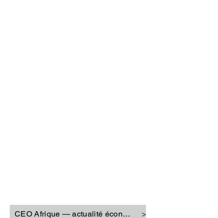
CEO Afrique
CEO Afrique — actualité économique
>