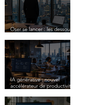
Oser se lancer : les dessous
du parcours entrepreneurial
IA générative : nouvel
accélérateur de productivité
des entreprises