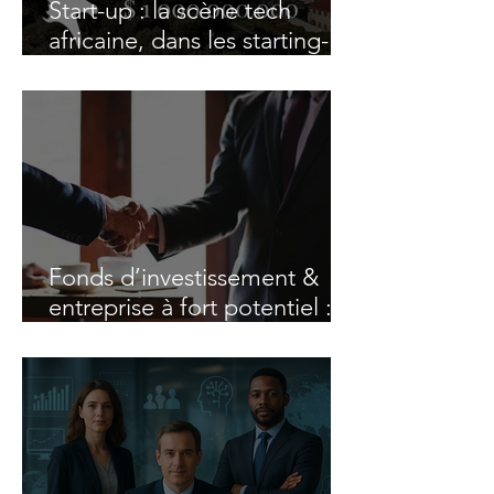
Start-up : la scène tech
africaine, dans les starting-
blocks pour faire émerger
des licornes
Fonds d’investissement &
entreprise à fort potentiel : le
duo gagnant de la
croissance