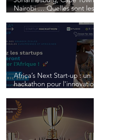
Nairobi … Quelles sont les
métropoles africaines qui
comptent le plus de riches,
super-riches et hyper-riches ?
Africa’s Next Start-up : un
hackathon pour l'innovation
technologique en Afrique
Francophone