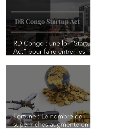
RD Congo : une loi "Startup
Act" pour faire entrer les
start-up innovantes dans la
cour des grands
Fortune : Le nombre de
super-riches augmente en
Afrique