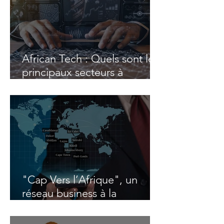
African Tech : Quels sont les
principaux secteurs à
surveiller ?
"Cap Vers l’Afrique", un
réseau business à la
conquête des marchés
émergents africains