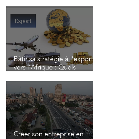
trouve-t-on le plus ?
Bâtir sa stratégie à l’export
vers l’Afrique : Quels
dispositifs de soutien en
France ?
Créer son entreprise en