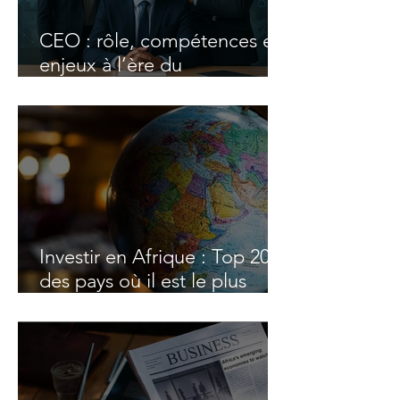
CEO : rôle, compétences et
enjeux à l’ère du
changement
Investir en Afrique : Top 20
des pays où il est le plus
facile de faire des affaires