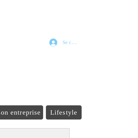
Se connecter
e
on entreprise
Lifestyle