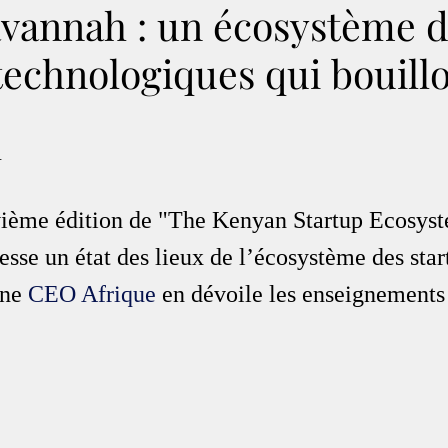
avannah : un écosystème 
technologiques qui bouill
.
ième édition de "The Kenyan Startup Ecosyst
esse un état des lieux de l’écosystème des star
ne 
CEO Afrique
 en dévoile les enseignements 