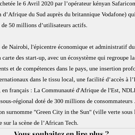
rachetée le 6 Avril 2020 par l’opérateur kényan Safarico
’Afrique du Sud auprès du britannique Vodafone) qui
 de 50 millions d’utilisateurs actifs.
le de Nairobi, l'épicentre économique et administratif du
a carte des start-up, avec un écosystème qui regroupe la 
ents et de compétences dans le pays, une insertion prof
ernationaux dans le tissu local, une facilité d’accès à l
en français : La Communauté d'Afrique de l'Est, NDLR
ous-régional doté de 300 millions de consommateurs ...
’on surnomme "Green City in the Sun" (ville verte sous le
 sur la scène de l’African Tech. 
Vous souhaitez en lire plus ?