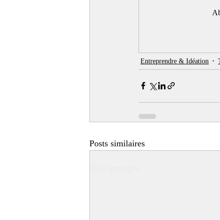
Ab
Entreprendre & Idéation
Posts similaires
© Copyright