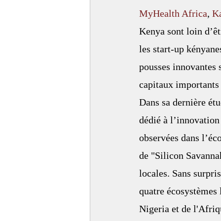
MyHealth Africa
, 
K
Kenya sont loin d’ê
les start-up kényane
pousses innovantes s
capitaux importants
Dans sa dernière étu
dédié à l’innovation
observées dans l’éc
de "Silicon Savannah
locales. Sans surpris
quatre écosystèmes l
Nigeria et de l'Afriq