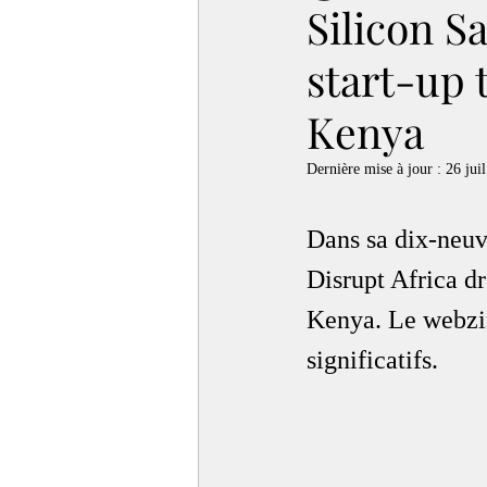
Silicon S
start-up 
Kenya
Dernière mise à jour :
26 juil
Dans sa dix-neuv
Disrupt Africa dr
Kenya. Le webzi
significatifs.