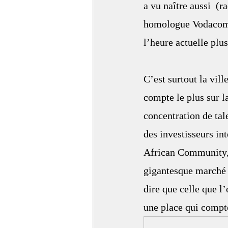
a vu naître aussi  (
homologue Vodacom d
l’heure actuelle plus
C’est surtout la vil
compte le plus sur l
concentration de tal
des investisseurs int
African Community, 
gigantesque marché s
dire que celle que l
une place qui compte