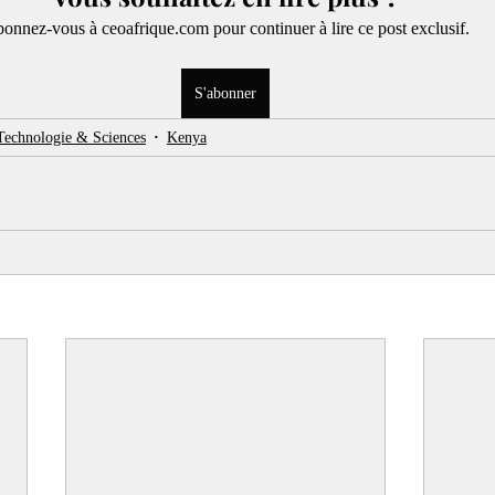
onnez-vous à ceoafrique.com pour continuer à lire ce post exclusif.
S'abonner
Technologie & Sciences
Kenya