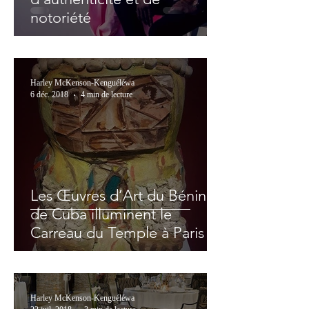
notoriété
Harley McKenson-Kenguéléwa
6 déc. 2018
4 min de lecture
Les Œuvres d’Art du Bénin et
de Cuba illuminent le
Carreau du Temple à Paris
Harley McKenson-Kenguéléwa