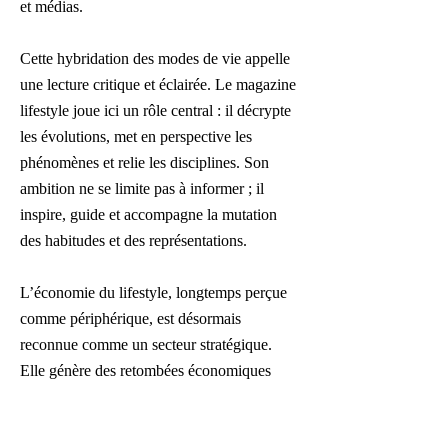
et médias.
Cette hybridation des modes de vie appelle
une lecture critique et éclairée. Le magazine
lifestyle joue ici un rôle central : il décrypte
les évolutions, met en perspective les
phénomènes et relie les disciplines. Son
ambition ne se limite pas à informer ; il
inspire, guide et accompagne la mutation
des habitudes et des représentations.
L’économie du lifestyle, longtemps perçue
comme périphérique, est désormais
reconnue comme un secteur stratégique.
Elle génère des retombées économiques
considérables, stimule l’investissement et
favorise la création d’emplois qualifiés.