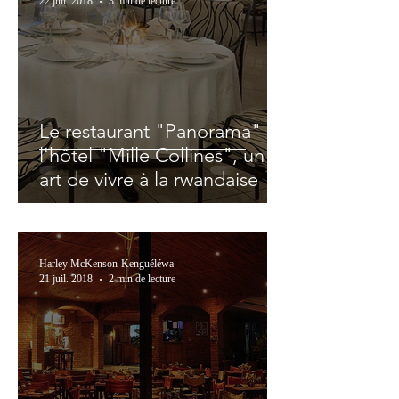
22 juil. 2018
3 min de lecture
Le restaurant "Panorama" de
l'hôtel "Mille Collines", un
art de vivre à la rwandaise
Harley McKenson-Kenguéléwa
21 juil. 2018
2 min de lecture