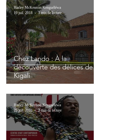
Harley McKenson-Kenguéléwa
19 juil. 2018
3 min de lecture
Chez Lando : À la
découverte des délices de
Kigali
Harley McKenson-Kenguéléwa
25 juil. 2016
2 min de lecture