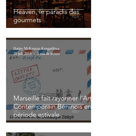
Heaven, le paradis des
gourmets
Harley McKenson-Kenguéléwa
20 juil. 2018
3 min de lecture
Marseille fait rayonner l’Art
Contemporain Béninois en
période estivale