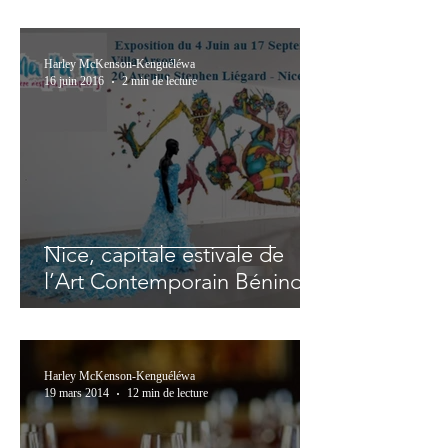
Harley McKenson-Kenguéléwa
16 juin 2016
2 min de lecture
Nice, capitale estivale de
l’Art Contemporain Béninois
Harley McKenson-Kenguéléwa
19 mars 2014
12 min de lecture