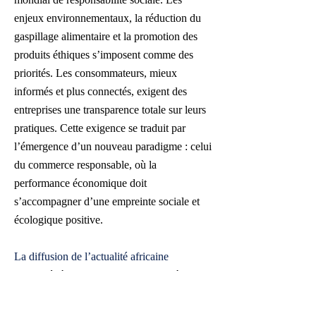
enjeux environnementaux, la réduction du
gaspillage alimentaire et la promotion des
produits éthiques s’imposent comme des
priorités. Les consommateurs, mieux
informés et plus connectés, exigent des
entreprises une transparence totale sur leurs
pratiques. Cette exigence se traduit par
l’émergence d’un nouveau paradigme : celui
du commerce responsable, où la
performance économique doit
s’accompagner d’une empreinte sociale et
écologique positive.
La diffusion de l’actualité africaine
consacrée à la grande distribution et à la
consommation contribue ainsi à éclairer les
mutations économiques, à mesurer les