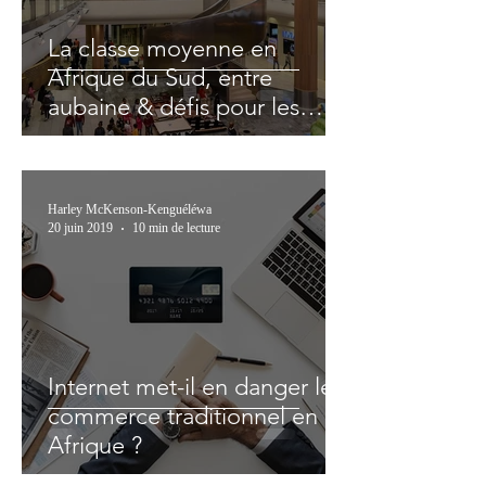
La classe moyenne en
Afrique du Sud, entre
aubaine & défis pour les
PME françaises
Harley McKenson-Kenguéléwa
20 juin 2019
10 min de lecture
Internet met-il en danger le
commerce traditionnel en
Afrique ?