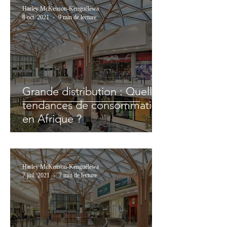
Harley McKenson-Kenguéléwa
8 oct. 2021
9 min de lecture
Grande distribution : Quelles
tendances de consommation
en Afrique ?
Harley McKenson-Kenguéléwa
7 juil. 2021
7 min de lecture