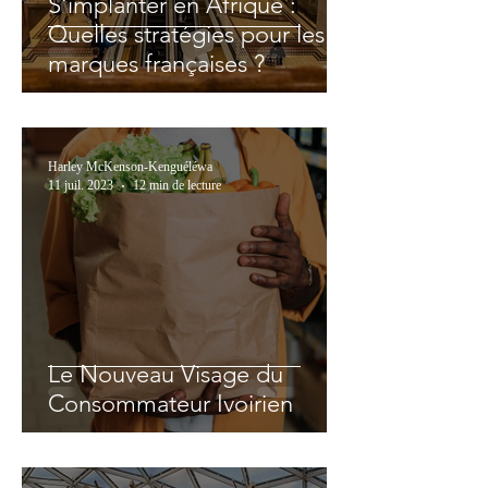
S'implanter en Afrique :
Quelles stratégies pour les
marques françaises ?
Harley McKenson-Kenguéléwa
11 juil. 2023
12 min de lecture
Le Nouveau Visage du
Consommateur Ivoirien