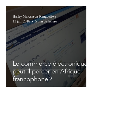
Harley McKenson-Kenguéléwa
13 juil. 2016
5 min de lecture
Le commerce électronique
peut-il percer en Afrique
francophone ?