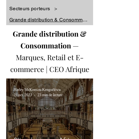
Secteurs porteurs
>
Grande distribution & Consommation
Grande distribution &
Consommation
—
Marques, Retail et E-
commerce | CEO Afrique
Harley McKenson-Kenguéléwa
23 oct. 2023
23 min de lecture