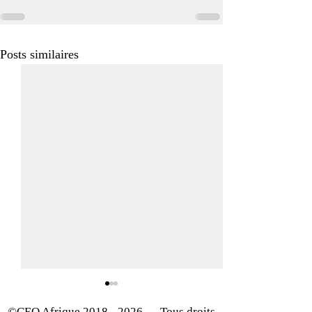
Posts similaires
©CEO Afrique
2018 - 2026
— Tous droits