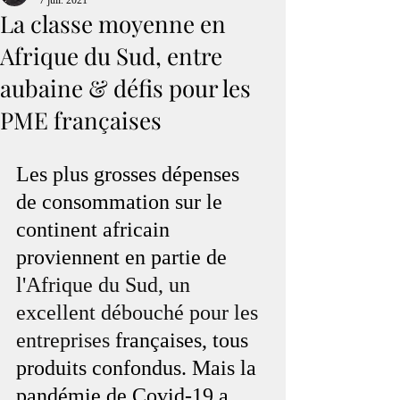
7 juil. 2021
La classe moyenne en
Afrique du Sud, entre
aubaine & défis pour les
PME françaises
Les plus grosses dépenses 
de consommation sur le 
continent africain 
proviennent en partie de 
l'
Afrique du Sud, un 
excellent débouché pour les 
entreprises
 françaises, tous 
produits confondus. Mais la 
pandémie de Covid-19 a 