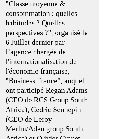
"Classe moyenne & 
consommation : quelles 
habitudes ? Quelles 
perspectives ?", organisé le 
6 Juillet dernier par 
l’agence chargée de 
l'internationalisation de 
l'économie française, 
"Business France", auquel 
ont participé Regan Adams 
(CEO de RCS Group South 
Africa), Cédric Sennepin 
(CEO de Leroy 
Merlin/Adeo group South 
Africa) et Olivier Granet 