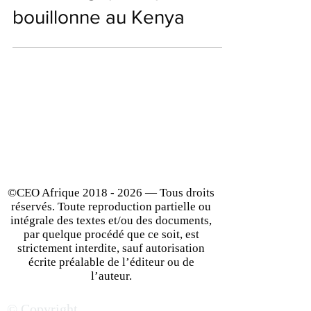
écosystème de start-up
technologiques qui
bouillonne au Kenya
©CEO Afrique
2018 - 2026
— Tous droits
réservés. Toute reproduction partielle ou
intégrale des textes et/ou des documents,
par quelque procédé que ce soit, est
strictement interdite, sauf autorisation
écrite préalable de l’éditeur ou de
l’auteur.
© Copyright