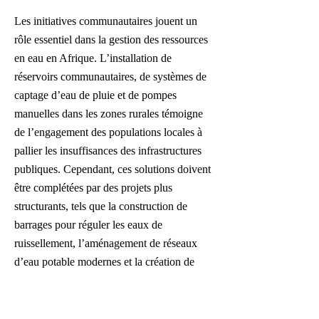
Les initiatives communautaires jouent un
rôle essentiel dans la gestion des ressources
en eau en Afrique. L’installation de
réservoirs communautaires, de systèmes de
captage d’eau de pluie et de pompes
manuelles dans les zones rurales témoigne
de l’engagement des populations locales à
pallier les insuffisances des infrastructures
publiques. Cependant, ces solutions doivent
être complétées par des projets plus
structurants, tels que la construction de
barrages pour réguler les eaux de
ruissellement, l’aménagement de réseaux
d’eau potable modernes et la création de
stations de traitement pour éliminer la
pollution et améliorer la qualité de l’eau
destinée à la consommation humaine.