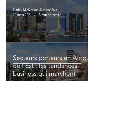
Harley McKenson-Kenguéléwa
29 mars 2021
15 min de lecture
Secteurs porteurs en Afrique
de l’Est : les tendances
business qui marchent