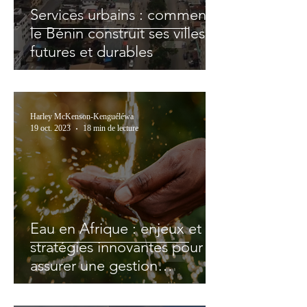
Services urbains : comment
le Bénin construit ses villes
futures et durables
Harley McKenson-Kenguéléwa
19 oct. 2023
18 min de lecture
Eau en Afrique : enjeux et
stratégies innovantes pour
assurer une gestion
efficiente des ressources
hydriques du continent