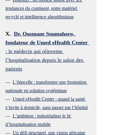
tendances du continent, entre matériel 
recyclé et intelligence algorithmique
X.  
Dr. Ousmane Soumahoro, 
fondateur de Umed eHealth Center
: le médecin qui réinvente 
l’hospitalisation depuis le salon des 
patients
—  
L’étincelle : transformer une frustration 
nationale en solution systémique
—  
Umed eHealth Center : quand la santé 
s’invite à domicile, sans passer par l’hôpital
—  
L’ambition : industrialiser le lit 
d’hospitalisation mobile
—  
Un défi structurel, une vision africaine