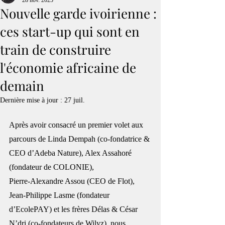
28 nov. 2025
Nouvelle garde ivoirienne :
ces start-up qui sont en
train de construire
l'économie africaine de
demain
Dernière mise à jour :
27 juil.
Après avoir consacré un premier volet aux 
parcours de Linda Dempah (co-fondatrice & 
CEO d’Adeba Nature), Alex Assahoré 
(fondateur de COLONIE), 
Pierre‑Alexandre Assou (CEO de Flot), 
Jean-Philippe Lasme (fondateur 
d’EcolePAY) et les frères Délas & César 
N’dri (co-fondateurs de Wilyz), nous 