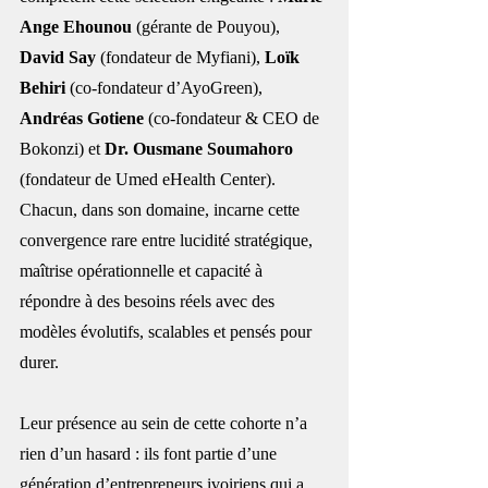
Ange Ehounou
 (gérante de Pouyou), 
David Say 
(fondateur de Myfiani), 
Loïk 
Behiri
 (co-fondateur d’AyoGreen), 
Andréas Gotiene
 (co-fondateur & CEO de 
Bokonzi) et 
Dr. Ousmane Soumahoro
(fondateur de Umed eHealth Center). 
Chacun, dans son domaine, incarne cette 
convergence rare entre lucidité stratégique, 
maîtrise opérationnelle et capacité à 
répondre à des besoins réels avec des 
modèles évolutifs, scalables et pensés pour 
durer.
Leur présence au sein de cette cohorte n’a 
rien d’un hasard : ils font partie d’une 
génération d’entrepreneurs ivoiriens qui a 