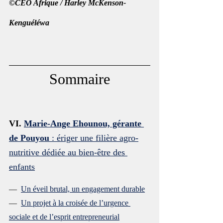
©CEO Afrique / Harley McKenson-
Kenguéléwa
Sommaire
VI. 
Marie-Ange Ehounou, gérante 
de Pouyou
 : ériger une filière agro-
nutritive dédiée au bien-être des 
enfants
—  
Un éveil brutal, un engagement durable
—  
Un projet à la croisée de l’urgence 
sociale et de l’esprit entrepreneurial