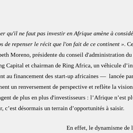
er qu'il ne faut pas investir en Afrique amène à considér
 de repenser le récit que l'on fait de ce continent »
. C
beth Moreno, présidente du conseil d'administration du
ng Capital et chairman de Ring Africa, un véhicule d’i
t au financement des start-up africaines —  lancée par
nt un renversement de perspective et reflète la vision 
gent de plus en plus d'investisseurs : l’Afrique n’est p
, c’est désormais un terrain d’opportunités à saisir.
En effet, le dynamisme de 