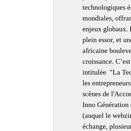
technologiques éc
mondiales, offran
enjeux globaux. 
plein essor, et 
un
africaine boulev
croissance. C’est
intitulée  "La Tec
les entrepreneurs
scènes de l'Accor
Inno Génération 
(auquel le webzin
échange, plusieur