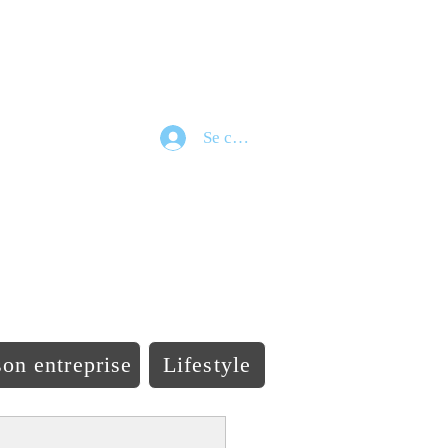
Se connecter
e
on entreprise
Lifestyle