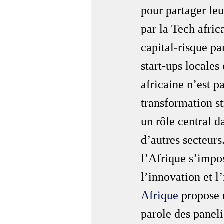
pour partager leu
par la Tech afri
capital-risque p
start-ups locale
africaine n’est 
transformation st
un rôle central da
d’autres secteurs
l’Afrique s’impo
l’innovation et l
Afrique
 propose 
parole des panelis