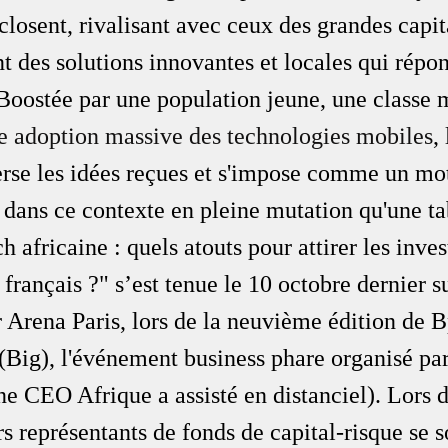
losent, rivalisant avec ceux des grandes capit
t des solutions innovantes et locales qui répon
Boostée par une population jeune, une classe
e adoption massive des technologies mobiles
,
erse les idées reçues et s'impose comme un mo
 dans ce contexte en pleine mutation qu'une ta
h africaine : quels atouts pour attirer les inves
 français ?" s’est tenue le 10 octobre dernier su
 Arena Paris, lors de la neuvième édition de B
(Big), l'événement business phare organisé pa
e CEO Afrique a assisté en distanciel). Lors d
s représentants de fonds de capital-risque se 