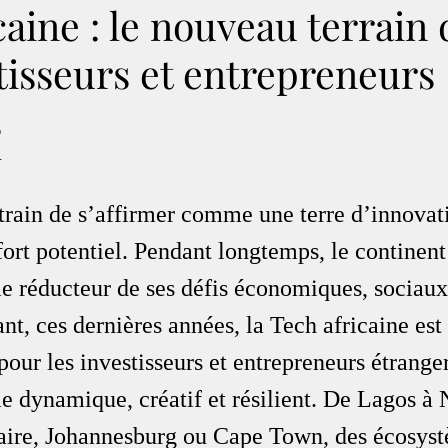
caine : le nouveau terrain 
tisseurs et entrepreneurs
s
.
 train de s’affirmer comme une terre d’innovat
ort potentiel. Pendant longtemps, le continent
me réducteur de ses défis économiques, sociaux
ant, ces dernières années, la Tech africaine es
our les investisseurs et entrepreneurs étrangers
 dynamique, créatif et résilient. De Lagos à N
aire, Johannesburg ou Cape Town, des écosys