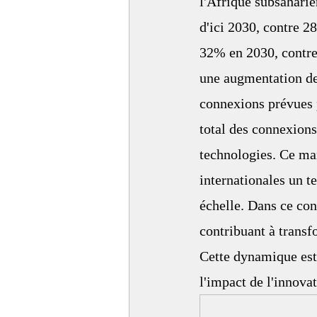
l'Afrique subsaharie
d'ici 2030, contre 2
32% en 2030, contre
une augmentation de
connexions prévues 
total des connexions 
technologies. Ce mar
internationales un t
échelle. Dans ce cont
contribuant à transf
Cette dynamique est 
l'impact de l'innov