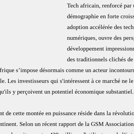
Tech africain, renforcé par 
démographie en forte croiss
adoption accélérée des tech
numériques, ouvre des pers
développement impressionn
des traditionnels clichés d
’Afrique s’impose désormais comme un acteur incontour
e. Les investisseurs qui s'intéressent à ce marché ne le
qu'ils y perçoivent un potentiel économique substantiel.
 de cette montée en puissance réside dans la révoluti
ontinent. Selon un récent rapport de la GSM Associati