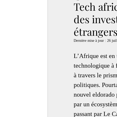
Tech afri
des inves
étranger
Dernière mise à jour :
26 juil
L’Afrique est en
technologique à f
à travers le pris
politiques. Pourt
nouvel eldorado p
par un écosystème
passant par Le C