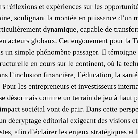
rs réflexions et expériences sur les opportunité
caine, soulignant la montée en puissance d’un 
articulièrement dynamique, capable de transfor
s en acteurs globaux. Cet engouement pour la T
pas un simple phénomène passager. Il témoigne 
ructurelle en cours sur le continent, où la tech
ns l’inclusion financière, l’éducation, la santé
. Pour les entrepreneurs et investisseurs intern
se désormais comme un terrain de jeu à haut po
’impact sociétal vont de pair. Dans cette perspe
un décryptage éditorial exigeant des visions et
tes, afin d’éclairer les enjeux stratégiques et l