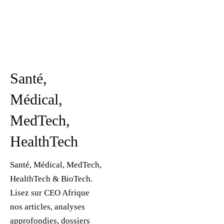
Santé,
Médical,
MedTech,
HealthTech
Santé, Médical, MedTech,
HealthTech & BioTech.
Lisez sur CEO Afrique
nos articles, analyses
approfondies, dossiers