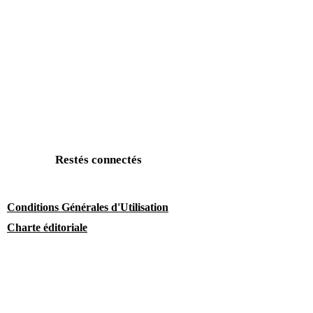
Restés connectés
Conditions Générales d'Utilisation
Charte éditoriale