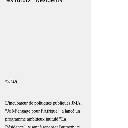
©
JMA
L'incubateur de politiques publiques JMA, 
"Je M’engage pour l’Afrique", a lancé un 
programme ambitieux intitulé "La 
Résidence", visant à repenser l'attractivité 