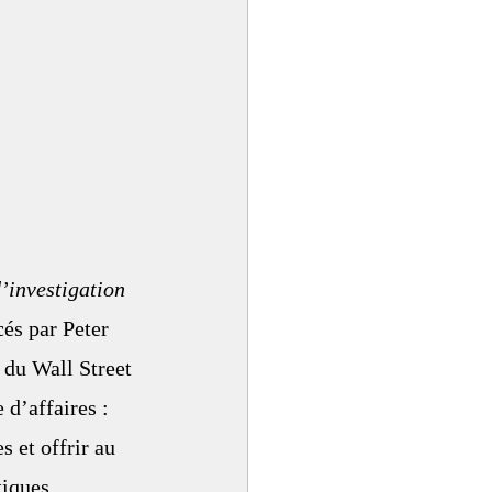
’investigation 
és par Peter 
du Wall Street 
d’affaires : 
 et offrir au 
iques. 