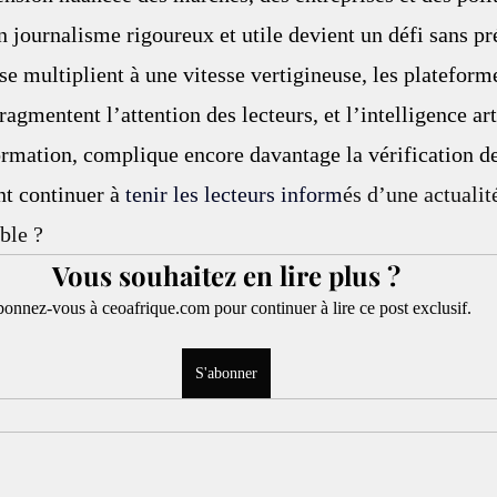
n journalisme rigoureux et utile devient un défi sans pr
se multiplient à une vitesse vertigineuse, les plateforme
agmentent l’attention des lecteurs, et l’intelligence arti
ormation, complique encore davantage la vérification de
t continuer à
tenir les lecteurs inform
és d’une actualité
ble ?
Vous souhaitez en lire plus ?
onnez-vous à ceoafrique.com pour continuer à lire ce post exclusif.
S'abonner