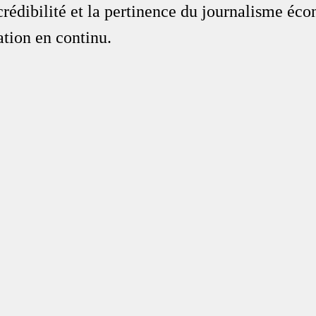
crédibilité et la pertinence du journalisme éc
ation en continu.