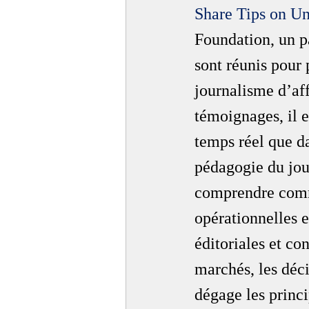
Share Tips on U
Foundation, un p
sont réunis pour 
journalisme d’aff
témoignages, il e
temps réel que da
pédagogie du jo
comprendre comme
opérationnelles e
éditoriales et co
marchés, les déci
dégage les princ