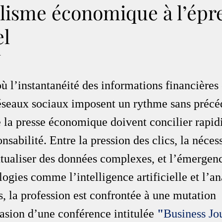
alisme économique à l’épr
el
.
 l’instantanéité des informations financières 
réseaux sociaux imposent un rythme sans précéd
 la presse économique doivent concilier rapidi
nsabilité. Entre la pression des clics, la nécess
xtualiser des données complexes, et l’émergen
ogies comme l’intelligence artificielle et l’an
, la profession est confrontée à une mutation 
asion d’une conférence intitulée 
"
Business Jou