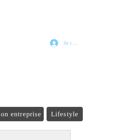
Se connecter
e
on entreprise
Lifestyle