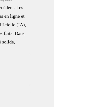
écédent. Les 
s en ligne et 
ficielle (IA), 
s faits. Dans 
 solide, 