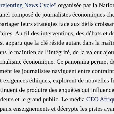
nrelenting News Cycle"
 organisée par la Natio
anel composé de journalistes économiques che
partager leurs stratégies face aux défis croissa
aires. Au fil des interventions, des débats et d
st apparu que la clé réside autant dans la maîtr
ns le maintien de l’intégrité, de la valeur ajou
urnalisme économique. Ce panorama permet d
nt les journalistes naviguent entre contraint
t exigences éthiques, explorent de nouvelles fr
ntinuent de produire des enquêtes qui influence
deurs et le grand public. Le média 
CEO Afriq
ipaux enseignements et décrypte les pistes ava