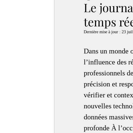
Le journ
temps ré
Dernière mise à jour :
23 juil
Dans un monde où
l’influence des 
professionnels de
précision et respo
vérifier et conte
nouvelles technol
données massives
profonde À l’occ