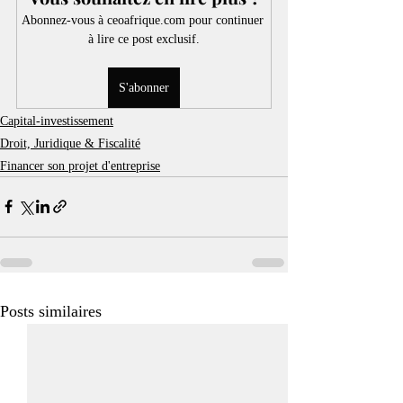
Abonnez-vous à ceoafrique.com pour continuer 
à lire ce post exclusif.
S'abonner
Capital-investissement
Droit, Juridique & Fiscalité
Financer son projet d'entreprise
Posts similaires