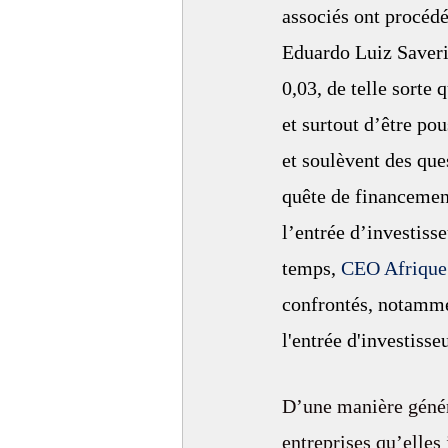
associés ont procédé
Eduardo Luiz Saverin
0,03, de telle sorte
et surtout d’être po
et soulèvent des que
quête de financement
l’entrée d’investiss
temps, 
CEO Afrique
confrontés, notammen
l'entrée d'investisse
D’une manière génér
entreprises qu’elles 