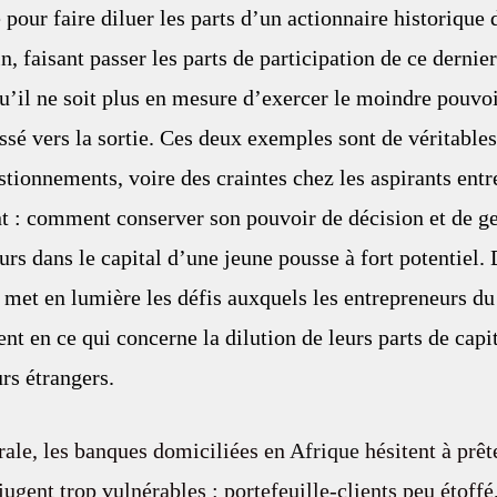
 pour faire diluer les parts d’un actionnaire historique
, faisant passer les parts de participation de ce dernie
 qu’il ne soit plus en mesure d’exercer le moindre pouvoi
ussé vers la sortie. Ces deux exemples sont de véritables
stionnements, voire des craintes chez les aspirants entr
 : comment conserver son pouvoir de décision et de ges
eurs dans le capital d’une jeune pousse à fort potentiel
 met en lumière les défis auxquels les entrepreneurs du
t en ce qui concerne la dilution de leurs parts de capit
urs étrangers.
ale, les banques domiciliées en 
Afrique
 hésitent à prêt
jugent trop vulnérables : portefeuille-clients peu étoffé,