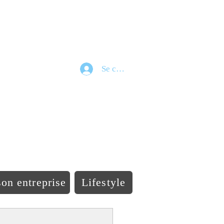
Se connecter
e
on entreprise
Lifestyle