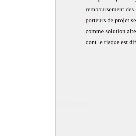
remboursement des em
porteurs de projet s
comme solution alter
dont le risque est dif
© Copyright