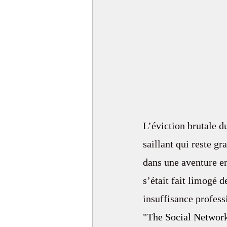
L’éviction brutale du
saillant qui reste g
dans une aventure e
s’était fait limogé d
insuffisance professi
"The Social Network