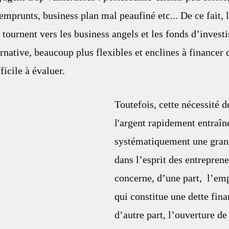
prunts, business plan mal peaufiné etc... De ce fait, l
e tournent vers les business angels et les fonds d’invest
native, beaucoup plus flexibles et enclines à financer d
ficile à évaluer.
Toutefois, cette nécessité d
l'argent rapidement entraîn
systématiquement une gran
dans l’esprit des entreprene
concerne, d’une part,  l’em
qui constitue une dette finan
d’autre part, l’ouverture de