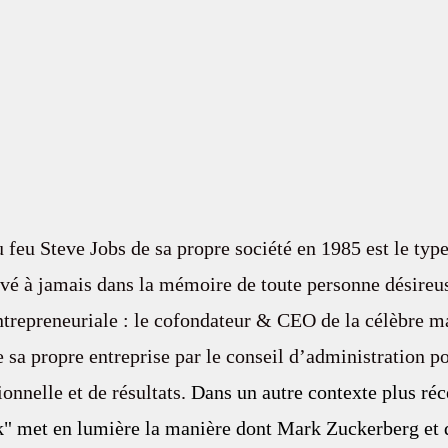
 feu Steve Jobs de sa propre société en 1985 est le type
ravé à jamais dans la mémoire de toute personne désireus
ntrepreneuriale : le cofondateur & CEO de la célèbre m
e sa propre entreprise par le conseil d’administration p
onnelle et de résultats. 
Dans un autre contexte plus réce
" met en lumière la manière dont Mark Zuckerberg et d