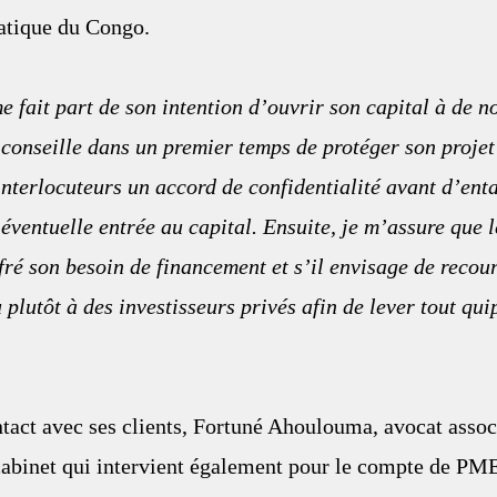
tique du Congo. 
e fait part de son intention d’ouvrir son capital à de 
ui conseille dans un premier temps de protéger son projet
interlocuteurs un accord de confidentialité avant d’ent
éventuelle entrée au capital. Ensuite, je m’assure que le
ffré son besoin de financement et s’il envisage de recour
plutôt à des investisseurs privés afin de lever tout qu
ntact avec ses clients, Fortuné Ahoulouma, avocat ass
inet qui intervient également pour le compte de PME, 