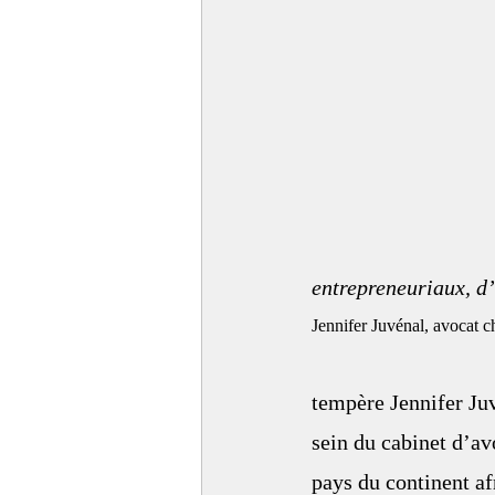
entrepreneuriaux, d’
Jennifer Juvénal, avocat c
tempère Jennifer Juv
sein du cabinet d’avo
pays du continent af