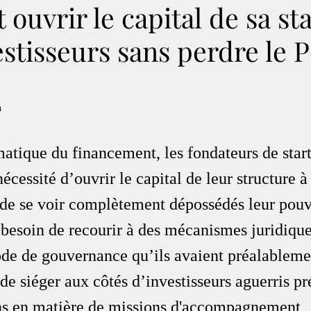
uvrir le capital de sa st
estisseurs sans perdre le 
n
atique du financement, les fondateurs de start
 nécessité d’ouvrir le capital de leur structure à
r de se voir complètement dépossédés leur pouv
 besoin de recourir à des mécanismes juridique
de de gouvernance qu’ils avaient préalablemen
t de siéger aux côtés d’investisseurs aguerris pr
ns en matière de missions d'accompagnement, 