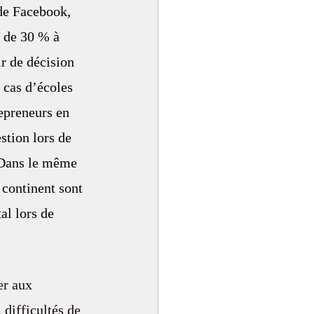
 de Facebook, 
r de 30 % à 
r de décision 
 cas d’écoles 
epreneurs en 
tion lors de 
. Dans le même 
 continent sont 
al lors de 
er aux 
 difficultés de 