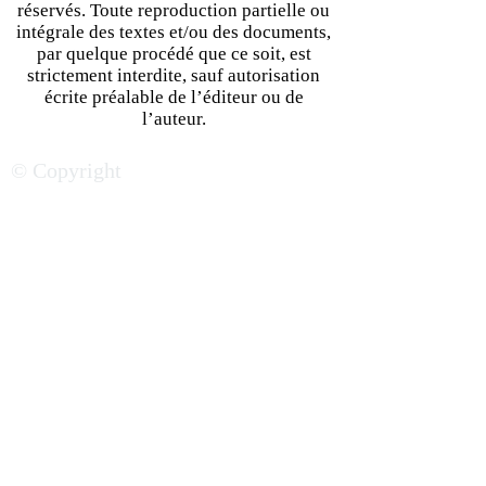
©CEO Afrique
2018 - 2026
— Tous droits
réservés. Toute reproduction partielle ou
intégrale des textes et/ou des documents,
par quelque procédé que ce soit, est
strictement interdite, sauf autorisation
écrite préalable de l’éditeur ou de
l’auteur.
© Copyright