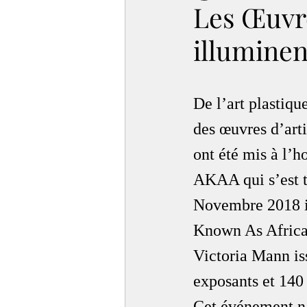
Les Œuvre
illuminen
De l’art plastiqu
des œuvres d’arti
ont été mis à l’h
AKAA qui s’est 
Novembre 2018 in
Known As Africa,
Victoria Mann iss
exposants et 140 
Cet événement n’a