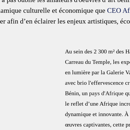
amique culturelle et économique que 
CEO Af
er afin d’en éclairer les enjeux artistiques, é
Au sein des 2 300 m² des Ha
Carreau du Temple, les exp
en lumière par la Galerie Va
avec brio l'effervescence cr
Bénin, un 
pays d'Afrique
 q
le reflet d’une Afrique inc
dynamique et innovante. À 
œuvres captivantes, cette p