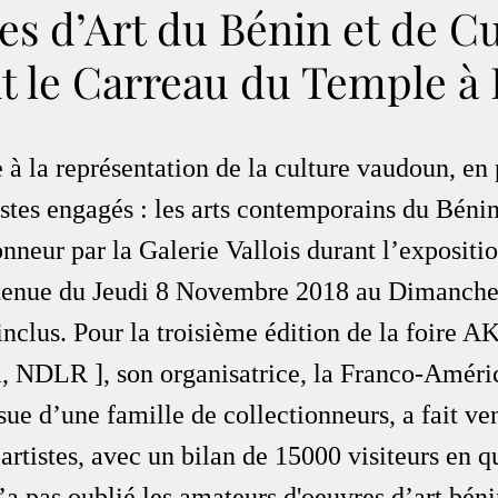
s d’Art du Bénin et de C
t le Carreau du Temple à 
e à la représentation de la culture vaudoun, en 
stes engagés : les arts contemporains du Béni
onneur par la Galerie Vallois durant l’expositi
tenue du Jeudi 8 Novembre 2018 au Dimanche
clus. Pour la troisième édition de la foire A
 NDLR ], son organisatrice, la Franco-Améri
ue d’une famille de collectionneurs, a fait ven
artistes, avec un bilan de 15000 visiteurs en qu
 pas oublié les amateurs d'oeuvres d’art bénin