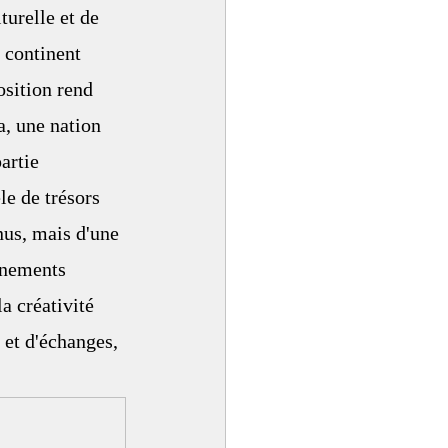
turelle et de 
u continent 
osition rend 
 une nation 
artie 
le de trésors 
us, mais d'une 
énements 
a créativité 
et d'échanges, 