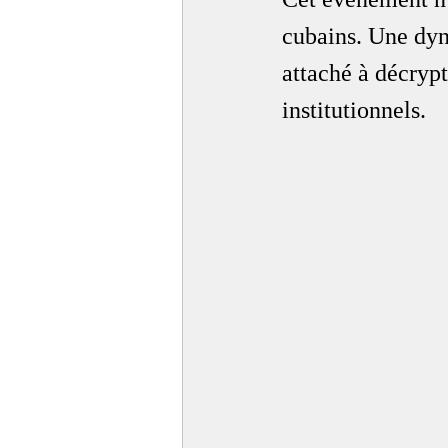
cubains. Une dyn
attaché à décrypt
institutionnels.