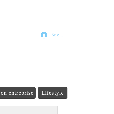
Se connecter
e
on entreprise
Lifestyle