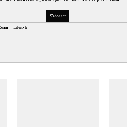
S'abonner
Bénin
Lifestyle