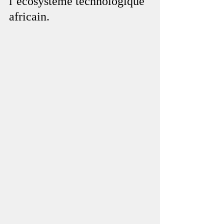
l’écosystème technologique 
africain.