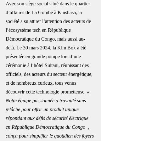
Avec son siège social situé dans le quartier 
d’affaires de La Gombe à Kinshasa, la 
société a su attirer l’attention des acteurs de 
l’écosystème tech en République 
Démocratique du Congo, mais aussi au-
delà. Le 30 mars 2024, la Kim Box a été 
présentée en grande pompe lors d’une 
cérémonie à l’hôtel Sultani, réunissant des 
officiels, des acteurs du secteur énergétique, 
et de nombreux curieux, tous venus 
découvrir cette technologie prometteuse. 
« 
Notre équipe passionnée a travaillé sans 
relâche pour offrir un produit unique 
répondant aux défis de sécurité électrique 
en République Démocratique du Congo  , 
conçu pour simplifier le quotidien des foyers 