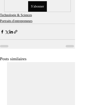
S'abonner
Technologie & Sciences
Portraits d'entrepreneurs
Posts similaires