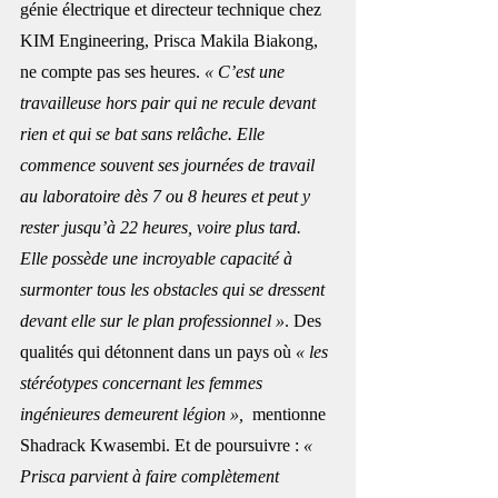
génie électrique et directeur technique chez 
KIM Engineering, 
Prisca Makila Biakong
, 
ne compte pas ses heures. 
« C’est une 
travailleuse hors pair qui ne recule devant 
rien et qui se bat sans relâche. Elle 
commence souvent ses journées de travail 
au laboratoire dès 7 ou 8 heures et peut y 
rester jusqu’à 22 heures, voire plus tard. 
Elle possède une incroyable capacité à 
surmonter tous les obstacles qui se dressent 
devant elle sur le plan professionnel »
. Des 
qualités qui détonnent dans un pays où 
« les 
stéréotypes concernant les femmes 
ingénieures demeurent légion », 
 mentionne 
Shadrack Kwasembi. Et de poursuivre : 
« 
Prisca parvient à faire complètement 