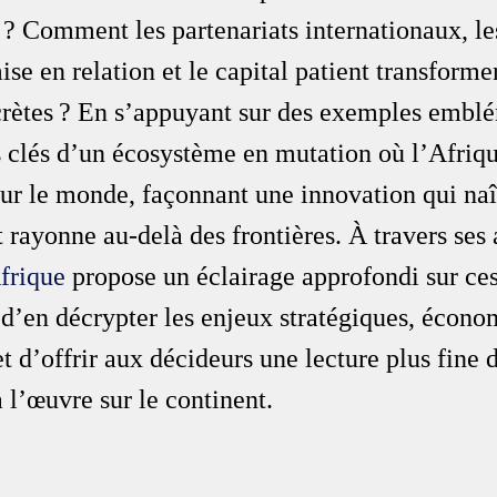
 ? Comment les partenariats internationaux, le
se en relation et le capital patient transformen
crètes ? En s’appuyant sur des exemples emblé
s clés d’un écosystème en mutation où l’Afriqu
ur le monde, façonnant une innovation qui naît
et rayonne au-delà des frontières. À travers ses 
frique
 propose un éclairage approfondi sur ces
d’en décrypter les enjeux stratégiques, écono
t d’offrir aux décideurs une lecture plus fine d
 l’œuvre sur le continent.