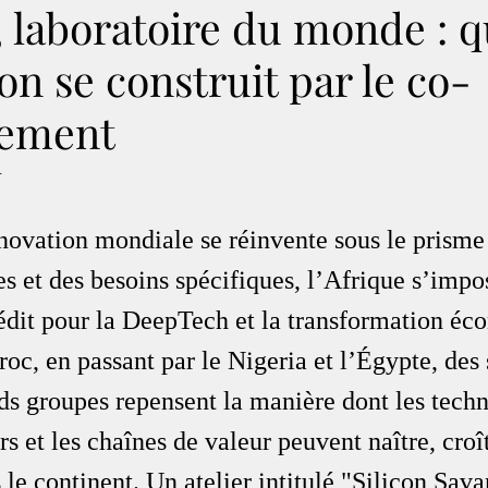
, laboratoire du monde : 
ion se construit par le co-
pement
.
nnovation mondiale se réinvente sous le prisme
les et des besoins spécifiques, l’Afrique s’im
nédit pour la DeepTech et la transformation éc
, en passant par le Nigeria et l’Égypte, des s
ds groupes repensent la manière dont les techn
s et les chaînes de valeur peuvent naître, croît
 le continent. Un atelier intitulé "Silicon Sava