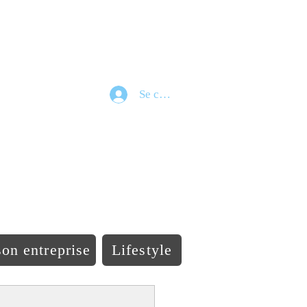
Se connecter
e
on entreprise
Lifestyle