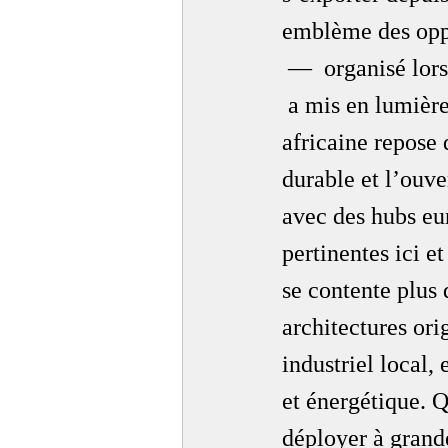
emblème des oppo
 —  organisé lor
 a mis en lumière
africaine repose
durable et l’ouve
avec des hubs eu
pertinentes ici e
se contente plus 
architectures or
industriel local,
et énergétique. 
déployer à grand