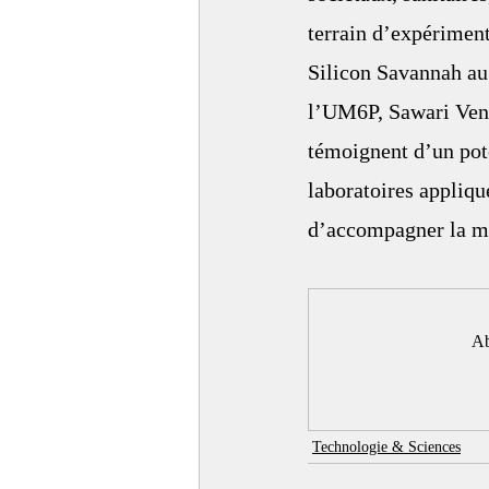
terrain d’expérimen
Silicon Savannah au K
l’UM6P, Sawari Vent
témoignent d’un pote
laboratoires appliqu
d’accompagner la ma
Ab
Technologie & Sciences