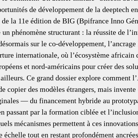
rtunités de développement de la deeptech en
s de la 11e édition de BIG (Bpifrance Inno Gé
 un phénomène structurant : la réussite de l’i
 désormais sur le co-développement, l’ancrage 
rture internationale, où l’écosystème africain 
ropéens et nord-américains pour créer des solu
t ailleurs. Ce grand dossier explore comment l
de copier des modèles étrangers, mais invente 
iginales — du financement hybride au prototyp
 en passant par la formation ciblée et l’inclusi
Quels mécanismes permettent à ces innovations
e échelle tout en restant profondément ancrées