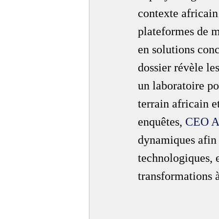
contexte africain
plateformes de mi
en solutions con
dossier révèle le
un laboratoire po
terrain africain 
enquêtes, 
CEO A
dynamiques afin 
technologiques, e
transformations à