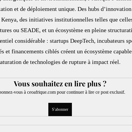
tation et de déploiement unique. Des hubs d’innovatio
enya, des initiatives institutionnelles telles que celle
ures ou SEADE, et un écosystème en pleine structurati
ntiel considérable : startups DeepTech, incubateurs spé
és et financements ciblés créent un écosystème capable
turation de technologies de rupture à impact réel.
Vous souhaitez en lire plus ?
onnez-vous à ceoafrique.com pour continuer à lire ce post exclusif.
S'abonner