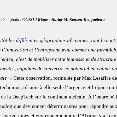
                                     Crédit photo : 
©CEO Afrique / Harley McKenson-Kenguéléwa
tôt les différentes géographies africaines, tant le conti
ir l’innovation et l’entrepreneuriat comme une formidab
’enjeu, c’est de mobiliser cette jeunesse et de structure
nectés, capables de convertir ce potentiel en valeur aj
nale »
.
 Cette observation, formulée par Max Lesaffre de
hnique, résume à elle seule l’urgence et l’opportunit
r de la DeepTech sur le continent africain. À l’heure où 
chnologique deviennent déterminantes pour répondre aux
es, énergétiques et environnementaux, l’Afrique s’affi