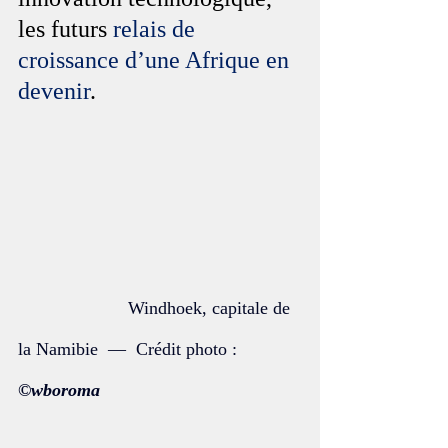
les futurs 
relais de 
croissance d’une Afrique en 
devenir
.
                      Windhoek, capitale de 
la Namibie  —  Crédit photo : 
©wboroma