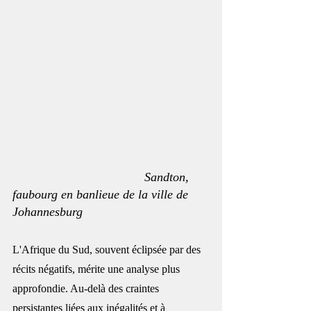
                                      Sandton, 
faubourg en banlieue de la ville de 
Johannesburg
L'Afrique du Sud, souvent éclipsée par des 
récits négatifs, mérite une analyse plus 
approfondie. Au-delà des craintes 
persistantes liées aux inégalités et à 