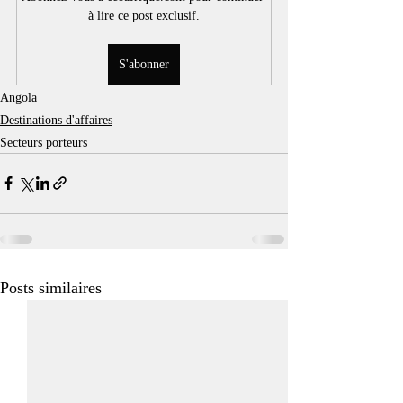
à lire ce post exclusif.
S'abonner
Angola
Destinations d'affaires
Secteurs porteurs
Posts similaires