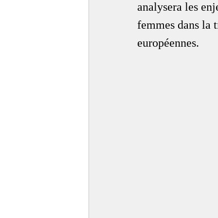
analysera les enje
femmes dans la t
européennes.