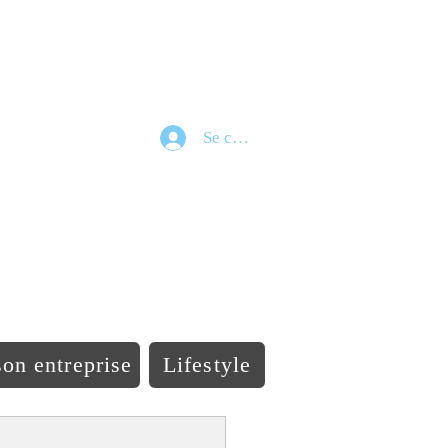
Se connecter
e
on entreprise
Lifestyle