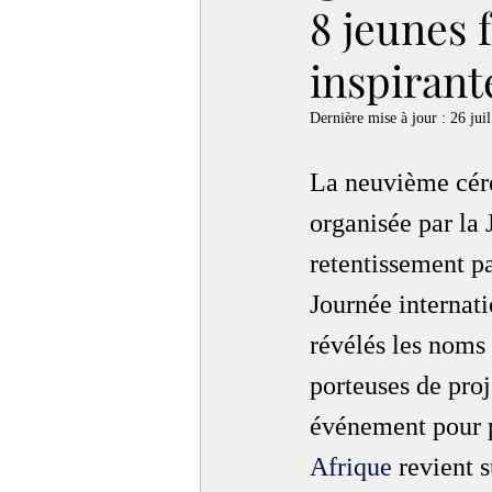
8 jeunes
inspirante
Dernière mise à jour :
26 juil
La neuvième cérém
organisée par la
retentissement p
Journée internati
révélés les noms 
porteuses de proj
événement pour pa
Afrique
 revient s