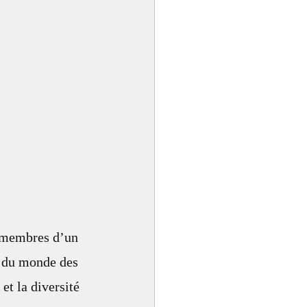
 membres d’un 
e du monde des 
et la diversité 