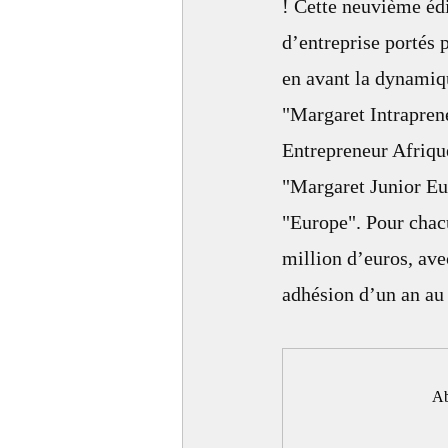
! Cette neuvième édi
d’entreprise portés 
en avant la dynamiqu
"Margaret Intrapren
Entrepreneur Afriqu
"Margaret Junior Eu
"Europe". Pour chacu
million d’euros, av
adhésion d’un an au 
Ab