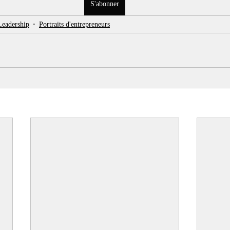
S'abonner
Leadership
Portraits d'entrepreneurs