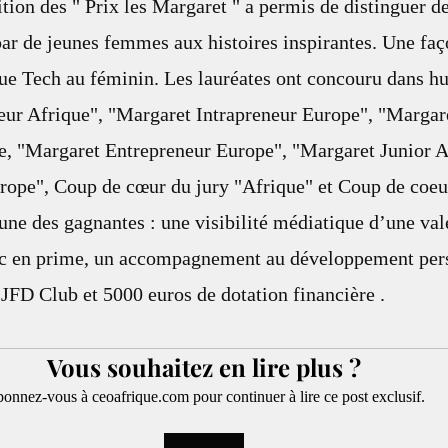
tion des " Prix les Margaret " a permis de distinguer de
par de jeunes femmes aux histoires inspirantes. Une faç
e Tech au féminin. Les lauréates ont concouru dans hui
eur Afrique", "Margaret Intrapreneur Europe", "Margar
e, "Margaret Entrepreneur Europe", "Margaret Junior A
rope", Coup de cœur du jury "Afrique" et Coup de coeur
ne des gagnantes : une visibilité médiatique d’une val
ec en prime, un accompagnement au développement pers
JFD Club et 5000 euros de dotation financière . 
Vous souhaitez en lire plus ?
onnez-vous à ceoafrique.com pour continuer à lire ce post exclusif.