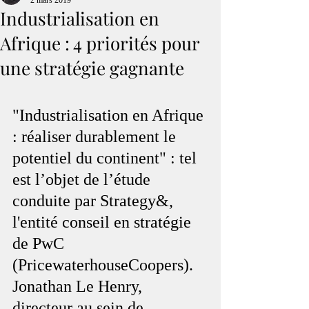
2 mars 2019
Industrialisation en
Afrique : 4 priorités pour
une stratégie gagnante
"Industrialisation en Afrique 
: réaliser durablement le 
potentiel du continent" : tel 
est l’objet de l’étude 
conduite par Strategy&, 
l'entité conseil en stratégie 
de PwC 
(PricewaterhouseCoopers). 
Jonathan Le Henry, 
directeur au sein de 