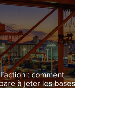
 l’action : comment
épare à jeter les bases
dustriel