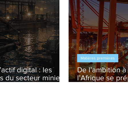
Matières premières
actif digital : les
De l’ambition à
s du secteur minier
l’Afrique se pr
de son envol in