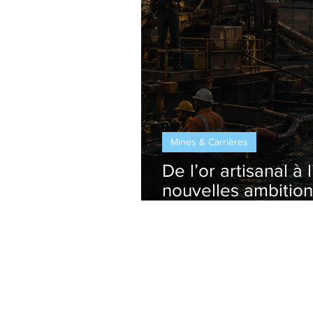
Mines & Carrières
De l’or artisanal à l’
nouvelles ambition
en Afrique