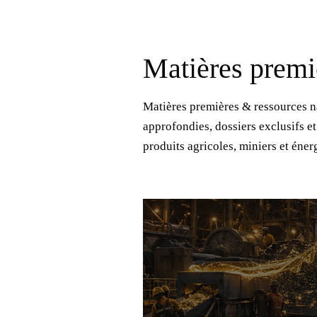
Matières premi
Matières premières & ressources na
approfondies, dossiers exclusifs e
produits agricoles, miniers et énerg