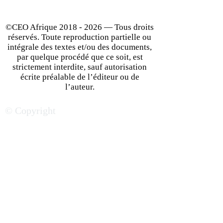
pour le paiement de ses
taxes minières
©CEO Afrique
2018 - 2026
— Tous droits
réservés. Toute reproduction partielle ou
intégrale des textes et/ou des documents,
par quelque procédé que ce soit, est
strictement interdite, sauf autorisation
écrite préalable de l’éditeur ou de
l’auteur.
© Copyright