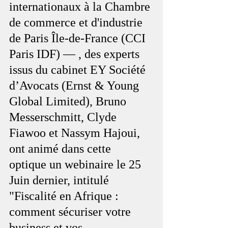
internationaux à la Chambre 
de commerce et d'industrie 
de Paris Île-de-France (CCI 
Paris IDF) — , des experts 
issus du cabinet EY Société 
d’Avocats (Ernst & Young 
Global Limited), Bruno 
Messerschmitt, Clyde 
Fiawoo et Nassym Hajoui, 
ont animé dans cette 
optique un webinaire le 25 
Juin dernier, intitulé 
"Fiscalité en Afrique : 
comment sécuriser votre 
business et vos 