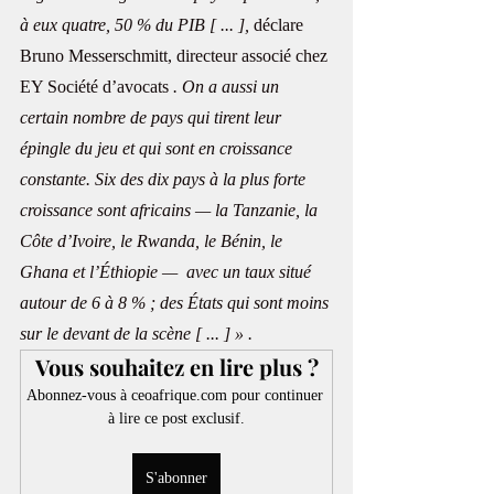
à eux quatre, 50 % du PIB [ ... ], 
déclare 
Bruno Messerschmitt, directeur associé chez 
EY Société d’avocats
 . On a aussi un 
certain nombre de pays qui tirent leur 
épingle du jeu et qui sont en croissance 
constante. Six des dix pays à la plus forte 
croissance sont africains — la Tanzanie, la 
Côte d’Ivoire, le Rwanda, le Bénin, le 
Ghana et l’Éthiopie —  avec un taux situé 
autour de 6 à 8 % ; des États qui sont moins 
sur le devant de la scène [ ... ] » .
Vous souhaitez en lire plus ?
Abonnez-vous à ceoafrique.com pour continuer 
à lire ce post exclusif.
S'abonner