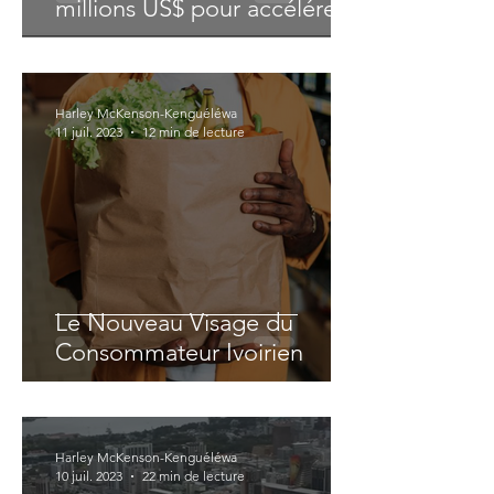
millions US$ pour accélérer
son expansion
Harley McKenson-Kenguéléwa
11 juil. 2023
12 min de lecture
Le Nouveau Visage du
Consommateur Ivoirien
Harley McKenson-Kenguéléwa
10 juil. 2023
22 min de lecture