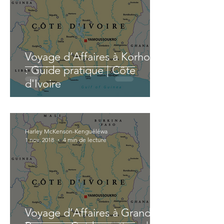
Voyage d’Affaires à Korhogo
: Guide pratique | Côte
d'Ivoire
Harley McKenson-Kenguéléwa
1 nov. 2018
4 min de lecture
Voyage d’Affaires à Grand-