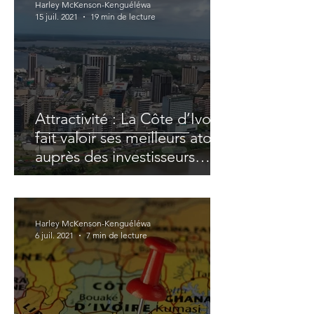
Harley McKenson-Kenguéléwa
15 juil. 2021
19 min de lecture
Attractivité : La Côte d’Ivoire
fait valoir ses meilleurs atouts
auprès des investisseurs
étrangers
Harley McKenson-Kenguéléwa
6 juil. 2021
7 min de lecture