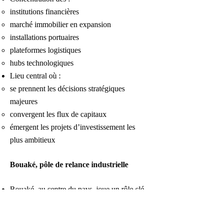
institutions financières
marché immobilier en expansion
installations portuaires
plateformes logistiques
hubs technologiques
Lieu central où :
se prennent les décisions stratégiques
majeures
convergent les flux de capitaux
émergent les projets d’investissement les
plus ambitieux
Bouaké, pôle de relance industrielle
Bouaké, au centre du pays, joue un rôle clé
dans :
la relance industrielle