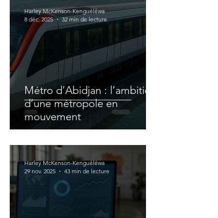
Harley McKenson-Kenguéléwa
8 déc. 2025
32 min de lecture
Métro d’Abidjan : l’ambition
d’une métropole en
mouvement
Harley McKenson-Kenguéléwa
29 nov. 2025
43 min de lecture