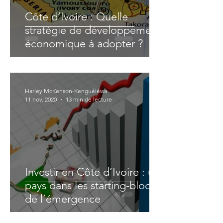
Côte d’Ivoire : Quelle
stratégie de développement
économique à adopter ?
Harley McKenson-Kenguéléwa
11 nov. 2020
13 min de lecture
Investir en Côte d’Ivoire : un
pays dans les starting-blocks
de l’émergence