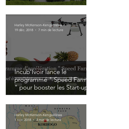
Harley McKenson-Kenguéléwa
19 déc. 2018
7 min de lecture
Incub’Ivoir lance le
programme " Speed Farmer
" pour booster les Start-up
AgriTech
Harley McKenson-Kenguéléwa
1 nov. 2018
3 min de lecture