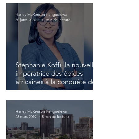
Harley McKenson-Kenguéléwa
30 janv. 2020
12 min de lecture
Stéphanie Koffi, la nouvelle
impératrice des épices
africaines à la conquête de la
planète
Harley McKenson-Kenguéléwa
26 mars 2019
5 min de lecture