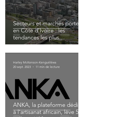
Secteurs et marchés porteurs
en Côte d’Ivoire : les
tendances les plus
prometteuses
Harley McKenson-Kenguéléwa
20 sept. 2023
11 min de lecture
ANKA, la plateforme dédiée
à l'artisanat africain, lève 5