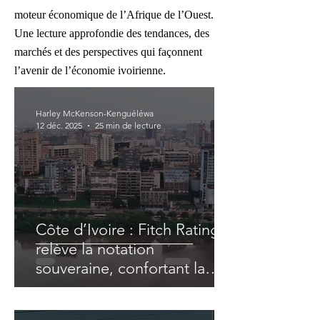
moteur économique de l’Afrique de l’Ouest.
Une lecture approfondie des tendances, des
marchés et des perspectives qui façonnent
l’avenir de l’économie ivoirienne.
Harley McKenson-Kenguéléwa
12 déc. 2025
25 min de lecture
Côte d’Ivoire : Fitch Ratings
relève la notation
souveraine, confortant la
perception positive des
milieux d'affaires