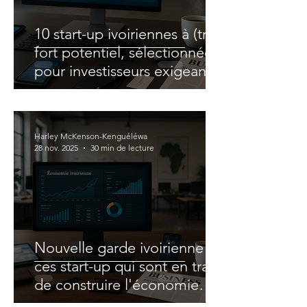
10 start-up ivoiriennes à (très)
fort potentiel, sélectionnées
pour investisseurs exigeants
Harley McKenson-Kenguéléwa
28 nov. 2025
30 min de lecture
Nouvelle garde ivoirienne :
ces start-up qui sont en train
de construire l'économie
africaine de demain