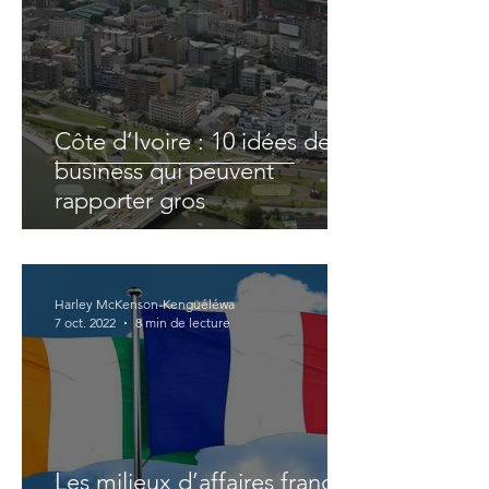
Côte d’Ivoire : 10 idées de
business qui peuvent
rapporter gros
Harley McKenson-Kenguéléwa
7 oct. 2022
8 min de lecture
Les milieux d’affaires français