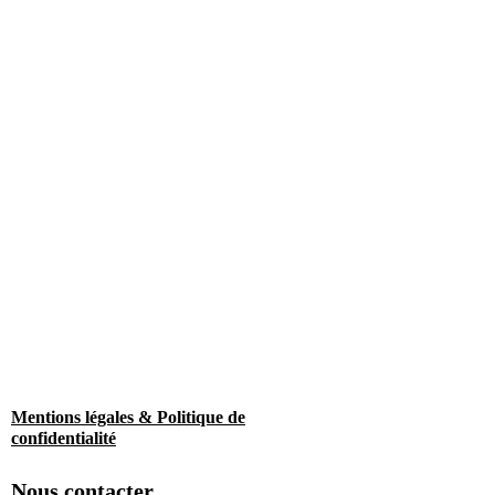
Mentions légales & Politique de
confidentialité
Nous contacter