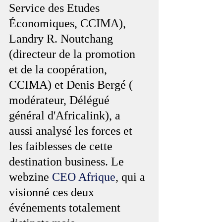
Service des Etudes 
Économiques, CCIMA), 
Landry R. Noutchang 
(directeur de la promotion 
et de la coopération, 
CCIMA) et Denis Bergé ( 
modérateur, Délégué 
général d'Africalink), a 
aussi analysé les forces et 
les faiblesses de cette 
destination business. Le 
webzine 
CEO Afrique
, qui a 
visionné ces deux 
événements totalement 