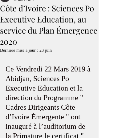
26 mars 2019
Côte d’Ivoire : Sciences Po
Executive Education, au
service du Plan Émergence
2020
Dernière mise à jour :
23 juin
Ce Vendredi 22 Mars 2019 à 
Abidjan, Sciences Po 
Executive Education et la 
direction du Programme " 
Cadres Dirigeants Côte 
d’Ivoire Émergente " ont 
inauguré à l’auditorium de 
la Pri
mature le certificat " 