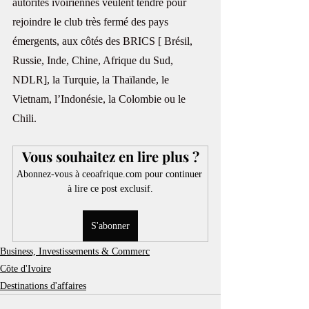
autorités ivoiriennes veulent tendre pour 
rejoindre le club très fermé des pays 
émergents, aux côtés des BRICS [ Brésil, 
Russie, Inde, Chine, Afrique du Sud, 
NDLR], la Turquie, la Thaïlande, le 
Vietnam, l’Indonésie, la Colombie ou le 
Chili.
Vous souhaitez en lire plus ?
Abonnez-vous à ceoafrique.com pour continuer 
à lire ce post exclusif.
S'abonner
Business, Investissements & Commerc
Côte d'Ivoire
Destinations d'affaires