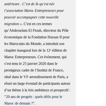
antérieure . C’est de là qu’est née 
l’association Maroc Entrepreneurs pour 
pouvoir accompagner cette nouvelle 
migration »
. 
C'est en ces termes 
qu’Abdesselam El Ftouh, directeur du Pôle 
économique de la Fondation Hassan II pour 
les Marocains du Monde, a introduit son 
chapitre inaugural lors de la 12ᵉ édition de 
Maroc Entrepreneurs. Cet événement, qui 
s’est tenu le 25 janvier 2020 dans le 
prestigieux cadre de l’Institut de France, 
situé dans le VIᵉ arrondissement de Paris, a 
réuni un large éventail de participants autour 
d’un thème à la fois ambitieux et prospectif : 
"20 ans de progrès : 
quels défis pour le 
Maroc de demain
 ?"
.