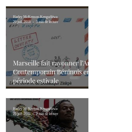
Harley McKenson-Kenguéléwa
20 juil. 2018
3 min de lecture
Marseille fait rayonner l’Art
Contemporain Béninois en
période estivale
Harley McKenson-Kenguéléwa
25 juil. 2016
2 min de lecture