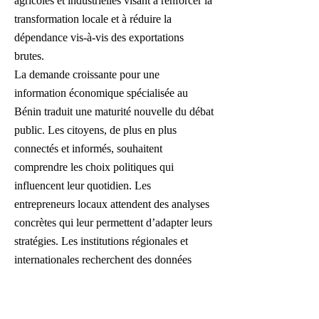
agricoles et industrielles visant à renforcer la
transformation locale et à réduire la
dépendance vis-à-vis des exportations
brutes.
La demande croissante pour une
information économique spécialisée au
Bénin traduit une maturité nouvelle du débat
public. Les citoyens, de plus en plus
connectés et informés, souhaitent
comprendre les choix politiques qui
influencent leur quotidien. Les
entrepreneurs locaux attendent des analyses
concrètes qui leur permettent d’adapter leurs
stratégies. Les institutions régionales et
internationales recherchent des données
fiables pour orienter leurs décisions. En
réponse à cette demande, un site comme
CEO Afrique joue un rôle structurant, en