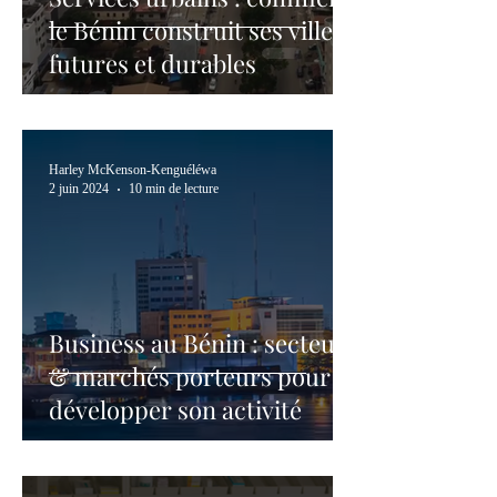
le Bénin construit ses villes
futures et durables
Harley McKenson-Kenguéléwa
2 juin 2024
10 min de lecture
Business au Bénin : secteurs
& marchés porteurs pour
développer son activité