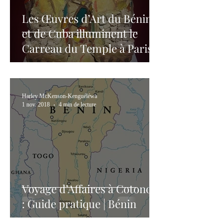
Les Œuvres d’Art du Bénin
et de Cuba illuminent le
Carreau du Temple à Paris
Harley McKenson-Kenguéléwa
1 nov. 2018
4 min de lecture
Voyage d’Affaires à Cotonou
: Guide pratique | Bénin