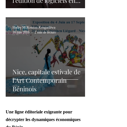
l’édition de logiciels en
pharmacie
Harley McKenson-Kenguéléwa
16 juin 2016
2 min de lecture
Nice, capitale estivale de
l’Art Contemporain
Béninois
Une ligne éditoriale exigeante pour
décrypter les dynamiques économiques