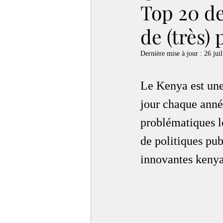
Top 20 de
de (très)
Dernière mise à jour :
26 juil
Le Kenya est une 
jour chaque anné
problématiques l
de politiques pu
innovantes kenyan