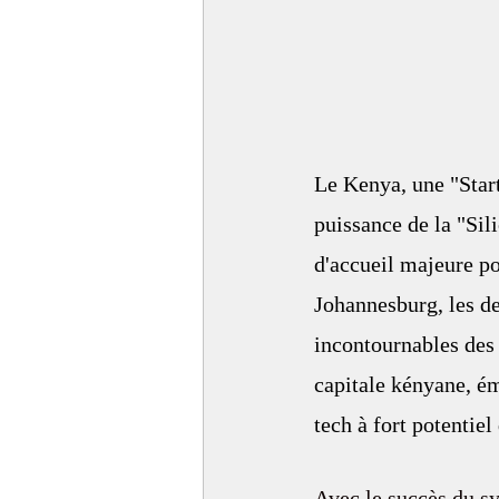
Le Kenya, une "Start
puissance de la "Sil
d'accueil majeure po
Johannesburg, les de
incontournables des 
capitale kényane, 
tech à fort potentiel
Avec le succès du s