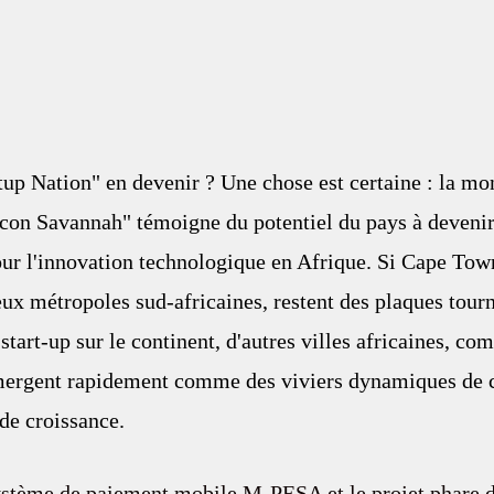
up Nation" en devenir ? Une chose est certaine : la mo
icon Savannah" témoigne du potentiel du pays à devenir
ur l'innovation technologique en Afrique. Si Cape Town
ux métropoles sud-africaines, restent des plaques tourn
start-up sur le continent, d'autres villes africaines, co
émergent rapidement comme des viviers dynamiques de
 de croissance.
ystème de paiement mobile M-PESA et le projet phare d