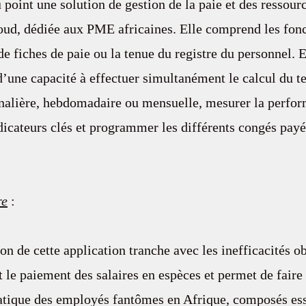
 point une solution de gestion de la paie et des ressou
oud, dédiée aux PME africaines. Elle comprend les fonc
de fiches de paie ou la tenue du registre du personnel. E
’une capacité à effectuer simultanément le calcul du te
rnalière, hebdomadaire ou mensuelle, mesurer la perfor
icateurs clés et programmer les différents congés payé
re
 : 
tion de cette application tranche avec les inefficacités o
 le paiement des salaires en espèces et permet de faire 
matique des employés fantômes en Afrique, composés es