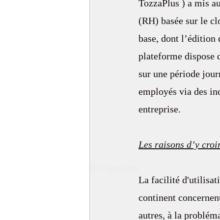
TozzaPlus ) a mis au
(RH) basée sur le cl
base, dont l’édition 
plateforme dispose d
sur une période jou
employés via des ind
entreprise.
Les raisons d’y croi
© Copyright
La facilité d'utilisa
continent concernent
autres, à la problé