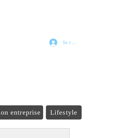
Se connecter
e
on entreprise
Lifestyle