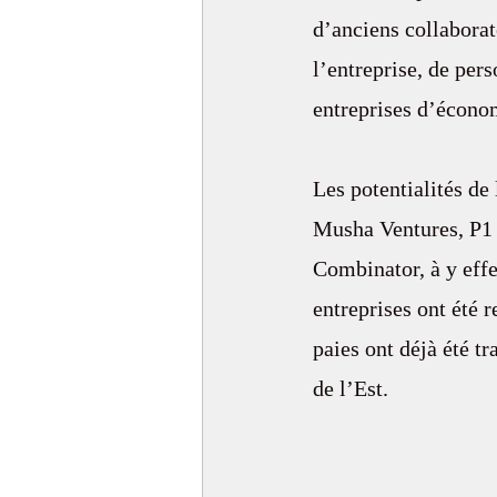
d’anciens collaborat
l’entreprise, de per
entreprises d’économ
Les potentialités de
Musha Ventures, P1 
Combinator, à y effe
entreprises ont été 
paies ont déjà été t
de l’Est.