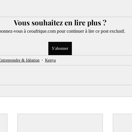
Vous souhaitez en lire plus ?
onnez-vous à ceoafrique.com pour continuer à lire ce post exclusif.
S'abonner
Entreprendre & Idéation
Kenya