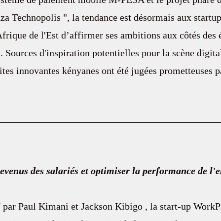
a Technopolis ", la tendance est désormais aux startups
Afrique de l'Est d’affirmer ses ambitions aux côtés des
 Sources d'inspiration potentielles pour la scène digita
ites innovantes kényanes ont été jugées prometteuses p
evenus des salariés et optimiser la performance de l'e
par Paul Kimani et Jackson Kibigo , la start-up WorkPa