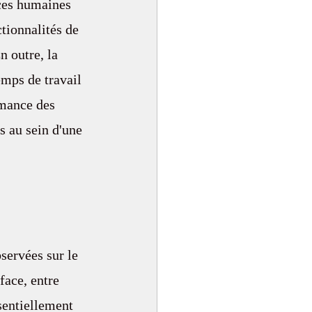
rces humaines 
tionnalités de 
n outre, la 
mps de travail 
mance des 
s au sein d'une 
bservées sur le 
face, entre 
sentiellement 