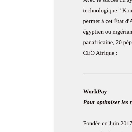
technologique " Konz
permet à cet État d'
égyptien ou nigérian.
panafricaine, 20 pép
CEO Afrique :
WorkPay 
Pour optimiser les r
Fondée en Juin 2017 