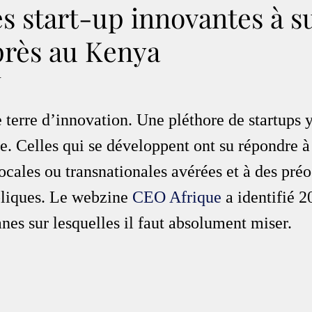
s start-up innovantes à s
 près au Kenya
.
terre d’innovation. Une pléthore de startups y
e. Celles qui se développent ont su répondre à
ocales ou transnationales avérées et à des pré
bliques. Le webzine 
CEO Afrique
 a identifié 2
es sur lesquelles il faut absolument miser.