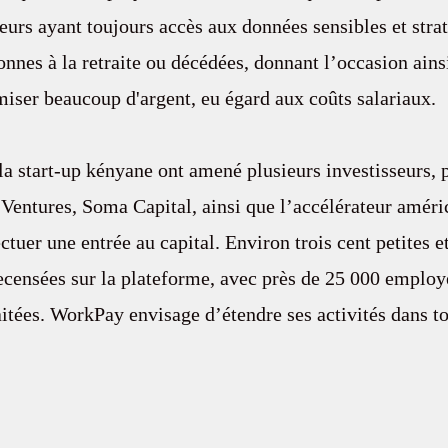
eurs ayant toujours accès aux données sensibles et stra
sonnes à la retraite ou décédées, donnant l’occasion ains
iser beaucoup d'argent, eu égard aux coûts salariaux.
 la start-up kényane ont amené plusieurs investisseurs, 
Ventures, Soma Capital, ainsi que l’accélérateur améri
ctuer une entrée au capital. Environ trois cent petites 
recensées sur la plateforme, avec près de 25 000 employ
raitées. WorkPay envisage d’étendre ses activités dans t