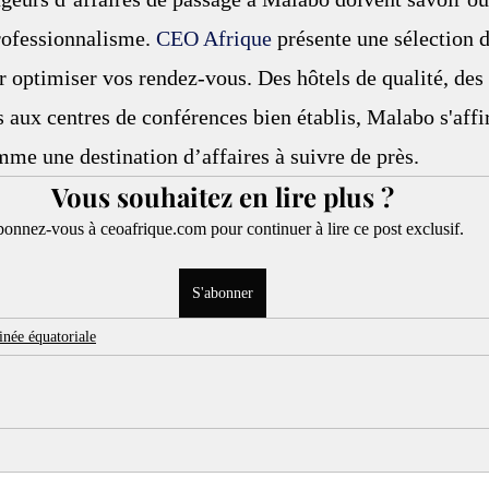
professionnalisme. 
CEO Afrique
 présente une sélection 
 optimiser vos rendez-vous. Des hôtels de qualité, des
aux centres de conférences bien établis, Malabo s'affi
me une destination d’affaires à suivre de près.
Vous souhaitez en lire plus ?
onnez-vous à ceoafrique.com pour continuer à lire ce post exclusif.
S'abonner
née équatoriale