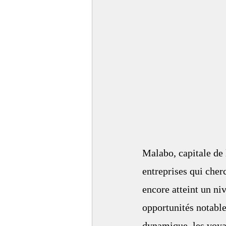
Malabo, capitale de 
entreprises qui cherc
encore atteint un n
opportunités notable
dynamique, les voya