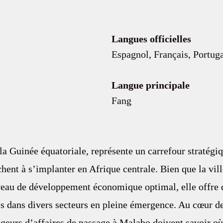
Langues officielles 
Espagnol, Français, Portuga
Langue principale
Fang
la Guinée équatoriale, représente un carrefour stratégiq
hent à s’implanter en Afrique centrale. Bien que la vill
iveau de développement économique optimal, elle offre 
s dans divers secteurs en pleine émergence. Au cœur de
geurs d’affaires de passage à Malabo doivent savoir où