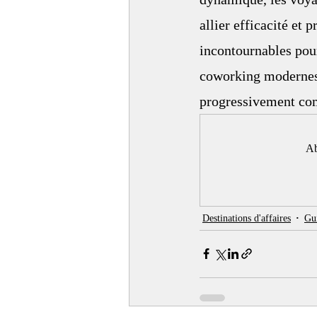
allier efficacité et 
incontournables pour
coworking modernes 
progressivement com
Ab
Destinations d'affaires
Gui