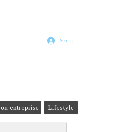
Se connecter
e
on entreprise
Lifestyle