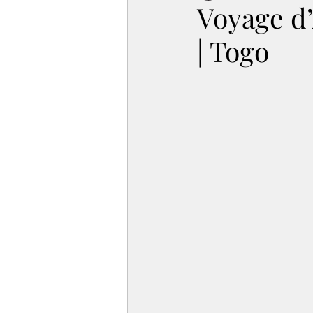
Voyage d’
| Togo