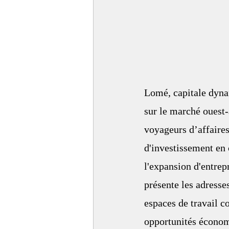
Lomé, capitale dyna
sur le marché ouest-
voyageurs d’affaires
d'investissement en
l'expansion d'entrep
présente les adresse
espaces de travail co
opportunités économi