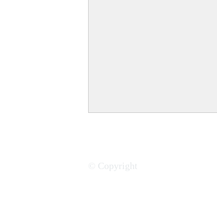
© Copyright
Investir en Afrique : Top 20