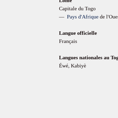
Lomé
Capitale du Togo
— 
 Pays d'Afrique
 de l'Oue
Langue officielle
Français 
Langues nationales au To
Éwé, Kabiyè 