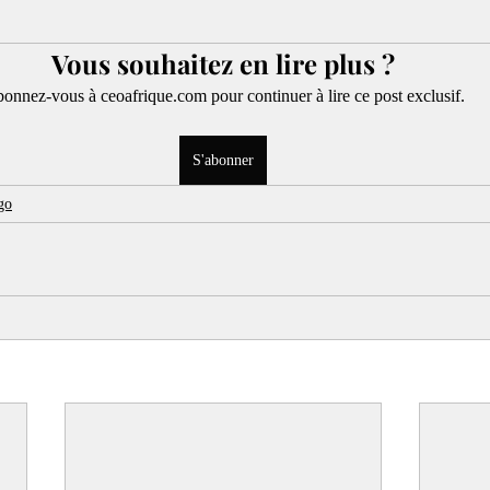
Vous souhaitez en lire plus ?
onnez-vous à ceoafrique.com pour continuer à lire ce post exclusif.
S'abonner
go