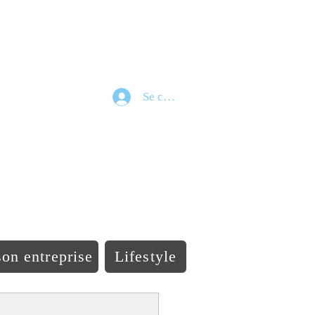
Se connecter
e
on entreprise
Lifestyle