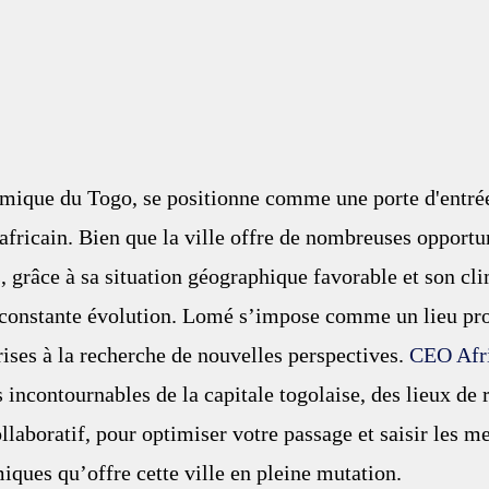
mique du Togo, se positionne comme une porte d'entrée
africain. Bien que la ville offre de nombreuses opportun
, grâce à sa situation géographique favorable et son cli
 constante évolution. Lomé s’impose comme un lieu pro
rises à la recherche de nouvelles perspectives. 
CEO Afr
s incontournables de la capitale togolaise, des lieux de 
llaboratif, pour optimiser votre passage et saisir les me
ques qu’offre cette ville en pleine mutation.