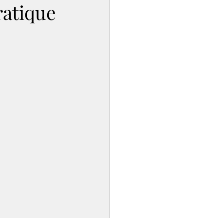
ratique