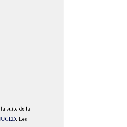
a suite de la 
 CNUCED
. Les 