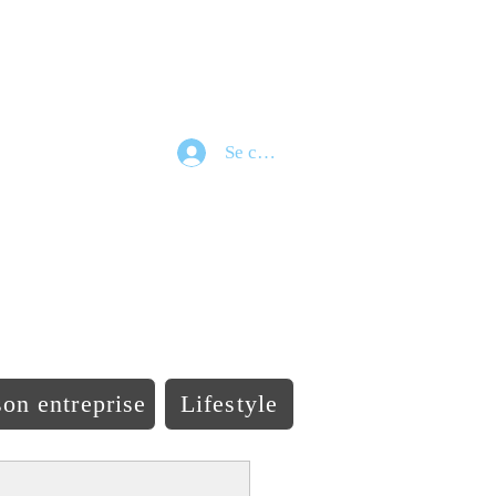
Se connecter
e
on entreprise
Lifestyle