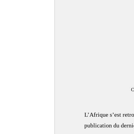
     
L’Afrique s’est retr
publication du derni