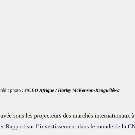
                                  Crédit photo : 
©CEO Afrique / Harley McKenson-Kenguéléwa
ouvée sous les projecteurs des marchés internationaux à l
er 
Rapport sur l’investissement dans le monde de la