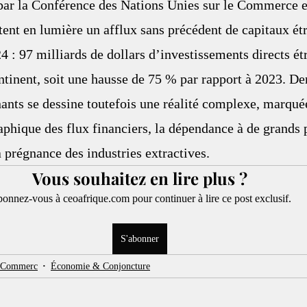
par la Conférence des Nations Unies sur le Commerce et
nt en lumière un afflux sans précédent de capitaux étr
4 : 97 milliards de dollars d’investissements directs ét
ontinent, soit une hausse de 75 % par rapport à 2023. Der
ants se dessine toutefois une réalité complexe, marquée
phique des flux financiers, la dépendance à de grands p
a prégnance des industries extractives. 
Vous souhaitez en lire plus ?
onnez-vous à ceoafrique.com pour continuer à lire ce post exclusif.
S'abonner
& Commerc
Économie & Conjoncture