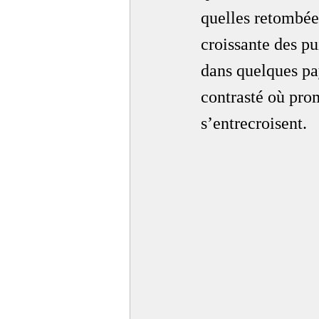
quelles retombée
croissante des pu
dans quelques pay
contrasté où prom
s’entrecroisent.