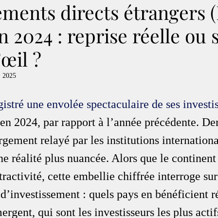
ements directs étrangers 
n 2024 : reprise réelle ou
œil ?
. 2025
gistré une envolée spectaculaire de ses invest
 en 2024, par rapport à l’année précédente. Der
rgement relayé par les institutions internationa
e réalité plus nuancée. Alors que le continent
ractivité, cette embellie chiffrée interroge sur 
d’investissement : quels pays en bénéficient r
rgent, qui sont les investisseurs les plus actifs