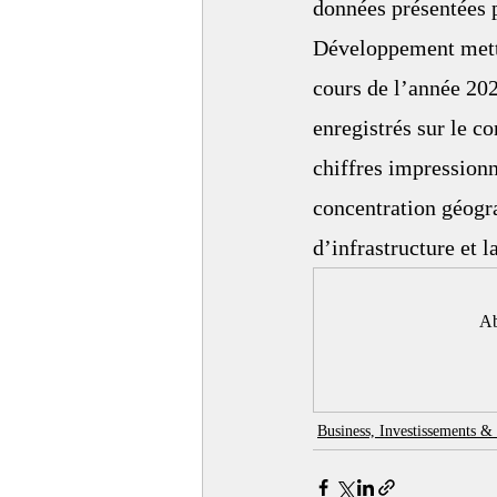
données présentées 
Développement mette
cours de l’année 202
enregistrés sur le c
chiffres impressionn
concentration géogra
d’infrastructure et l
Ab
Business, Investissements 