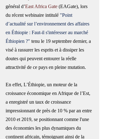
général d’
East Africa Gate
 (EAGate), lors 
du récent webinaire intitulé 
"Point 
d’actualité sur l’environnement des affaires 
en Éthiopie : Faut-il s'intéresser au marché 
Éthiopien ?"
 tenu le 19 septembre dernier, a 
visé à rassurer les esprits et à dissiper les 
doutes qui peuvent entourer la réelle 
attractivité de ce pays en pleine mutation.
En effet, 
L’Éthiopie, un moteur de la 
croissance économique en Afrique de l’Est, 
a enregistré un taux de croissance 
impressionnant de près de 10 % par an entre 
2010 et 2019, se positionnant comme l'une 
des économies les plus dynamiques du 
continent africain, témoignant ainsi de la 