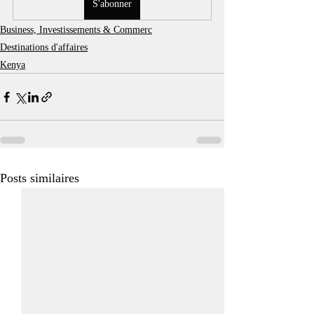
S'abonner
Business, Investissements & Commerc
Destinations d'affaires
Kenya
Posts similaires