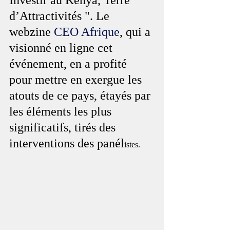
Investir au Kenya, Terre 
d’Attractivités ". Le 
webzine 
CEO Afrique
, qui a 
visionné en ligne cet 
événement, en a profité 
pour mettre en exergue les 
atouts de ce pays, étayés par 
les éléments les plus 
significatifs, tirés des 
interventions des panél
istes.