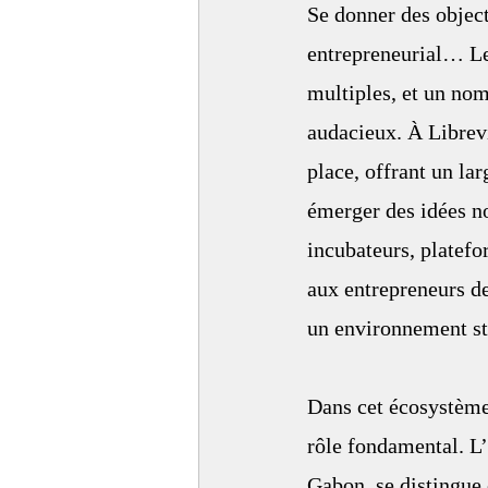
Se donner des objecti
entrepreneurial… Les
multiples, et un nom
audacieux. À Librev
place, offrant un la
émerger des idées no
incubateurs, platef
aux entrepreneurs de
un environnement st
Dans cet écosystème
rôle fondamental. 
Gabon, se distingue 