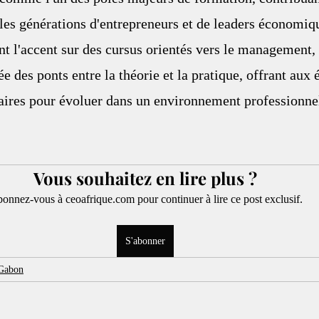
es générations d'entrepreneurs et de leaders économiqu
ant l'accent sur des cursus orientés vers le management, 
ée des ponts entre la théorie et la pratique, offrant aux 
ires pour évoluer dans un environnement professionnel
Vous souhaitez en lire plus ?
onnez-vous à ceoafrique.com pour continuer à lire ce post exclusif.
S'abonner
Gabon