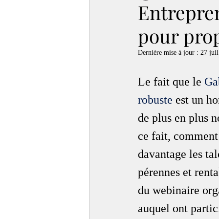
Entrepren
pour prop
Dernière mise à jour :
27 juil
Le fait que le 
Ga
robuste
 est un ho
de plus en plus 
ce fait, comment 
davantage les tal
pérennes et rent
du webinaire org
auquel ont parti