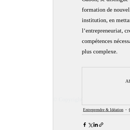
formation de nouvell
institution, en mett
l’entrepreneuriat, cr
compétences nécessa
plus complexe.
Ab
© Copyright
Entreprendre & Idéation