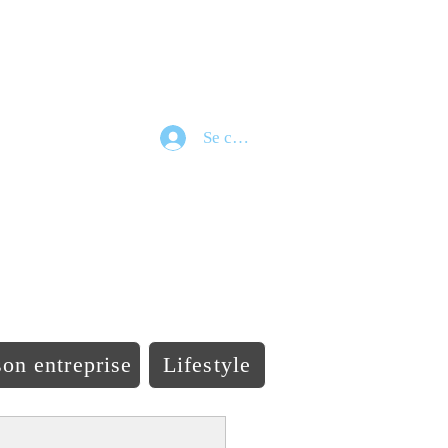
Se connecter
e
on entreprise
Lifestyle