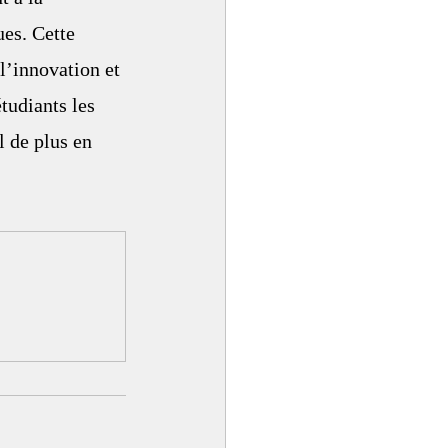
es. Cette 
l’innovation et 
étudiants les 
 de plus en 