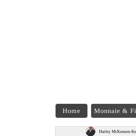
C
Home
Monnaie & F
Harley McKenson-Ke