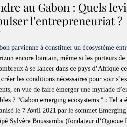
dre au Gabon : Quels levi
ulser l’entrepreneuriat ?
.
bon parvienne à constituer un écosystème entr
rizon encore lointain, même si les porteurs de 
nombreux à se lancer dans ce pays d’Afrique ce
créer les conditions nécessaires pour voir s’e
ents, en vue de faire émerger une myriade d’en
ables ? "Gabon emerging ecosystems " : Tel a é
anisé le 7 Avril 2021 par le sommet Emerging 
cipé Sylvère Boussamba (fondateur d’Ogooue L