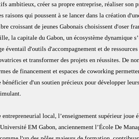
fs ambitieux, créer sa propre entreprise, réaliser son p
 raisons qui poussent à se lancer dans la création d'une
bre croissant de jeunes Gabonais choisissent d'oser fra
ille, la capitale du Gabon, un écosystème dynamique s’
rge éventail d'outils d'accompagnement et de ressources 
vatrices et transformer des projets en réussites. De n
ormes de financement et espaces de coworking permetten
 bénéficier d'un soutien précieux pour développer leurs
imulant.
 entrepreneurial local, l’enseignement supérieur joue 
L’Université EM Gabon, anciennement l’École De Mana
comme l'un des pôles majeurs de formation, contribuant