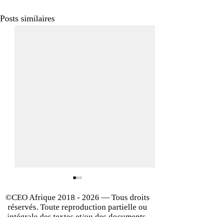
Posts similaires
©CEO Afrique
2018 - 2026
— Tous droits
réservés. Toute reproduction partielle ou
intégrale des textes et/ou des documents,